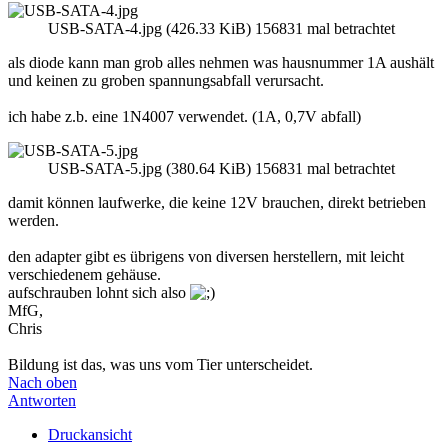
USB-SATA-4.jpg (426.33 KiB) 156831 mal betrachtet
als diode kann man grob alles nehmen was hausnummer 1A aushält
und keinen zu groben spannungsabfall verursacht.
ich habe z.b. eine 1N4007 verwendet. (1A, 0,7V abfall)
USB-SATA-5.jpg (380.64 KiB) 156831 mal betrachtet
damit können laufwerke, die keine 12V brauchen, direkt betrieben
werden.
den adapter gibt es übrigens von diversen herstellern, mit leicht
verschiedenem gehäuse.
aufschrauben lohnt sich also
MfG,
Chris
Bildung ist das, was uns vom Tier unterscheidet.
Nach oben
Antworten
Druckansicht