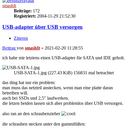
smashIt
Beiträge:
172
Registriert:
2004-11-29 21:52:30
USB-adapter über USB versorgen
Zitieren
Beitrag
von
smashIt
»
2021-02-20 11:28:55
ich habe mir letztens einen USB-adapter für SATA und IDE geholt.
USB-SATA-1.jpg (227.43 KiB) 156831 mal betrachtet
das ding hat nur ein problem:
man muss das netzteil anstecken, wenn man eine platte daran
betreiben will.
auch bei SSDs und 2,5" laufwerken.
die letzen beiden lassen sich aber problemlos über USB versorgen.
also ran an den schraubenzieher
die schrauben stecken unter den gummifüßen: