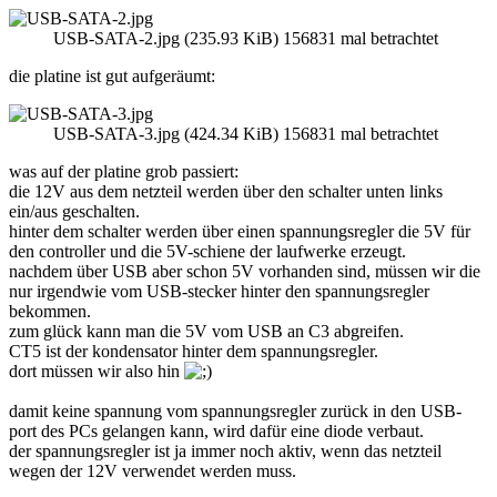
USB-SATA-2.jpg (235.93 KiB) 156831 mal betrachtet
die platine ist gut aufgeräumt:
USB-SATA-3.jpg (424.34 KiB) 156831 mal betrachtet
was auf der platine grob passiert:
die 12V aus dem netzteil werden über den schalter unten links
ein/aus geschalten.
hinter dem schalter werden über einen spannungsregler die 5V für
den controller und die 5V-schiene der laufwerke erzeugt.
nachdem über USB aber schon 5V vorhanden sind, müssen wir die
nur irgendwie vom USB-stecker hinter den spannungsregler
bekommen.
zum glück kann man die 5V vom USB an C3 abgreifen.
CT5 ist der kondensator hinter dem spannungsregler.
dort müssen wir also hin
damit keine spannung vom spannungsregler zurück in den USB-
port des PCs gelangen kann, wird dafür eine diode verbaut.
der spannungsregler ist ja immer noch aktiv, wenn das netzteil
wegen der 12V verwendet werden muss.