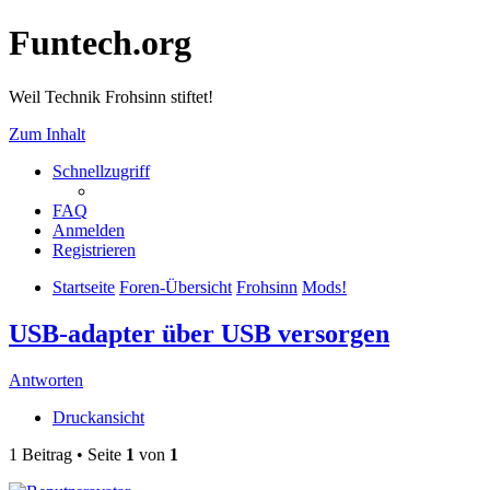
Funtech.org
Weil Technik Frohsinn stiftet!
Zum Inhalt
Schnellzugriff
FAQ
Anmelden
Registrieren
Startseite
Foren-Übersicht
Frohsinn
Mods!
USB-adapter über USB versorgen
Antworten
Druckansicht
1 Beitrag • Seite
1
von
1