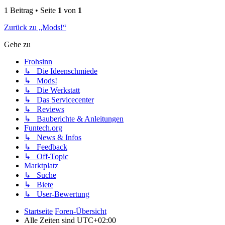
1 Beitrag • Seite
1
von
1
Zurück zu „Mods!“
Gehe zu
Frohsinn
↳ Die Ideenschmiede
↳ Mods!
↳ Die Werkstatt
↳ Das Servicecenter
↳ Reviews
↳ Bauberichte & Anleitungen
Funtech.org
↳ News & Infos
↳ Feedback
↳ Off-Topic
Marktplatz
↳ Suche
↳ Biete
↳ User-Bewertung
Startseite
Foren-Übersicht
Alle Zeiten sind
UTC+02:00