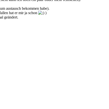
h zum austausch bekommen habe).
allen hat er mir ja schon
)
al geändert.