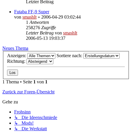
Letzter Beitrag
Futaba FF-9 Super
von
smashIt
»
2006-04-29 03:02:44
1
Antworten
258276
Zugriffe
Letzter Beitrag
von
smashIt
2006-05-13 19:03:37
Neues Thema
Anzeigen:
Sortiere nach:
Richtung:
1 Thema • Seite
1
von
1
Zurück zur Foren-Übersicht
Gehe zu
Frohsinn
↳ Die Ideenschmiede
↳ Mods!
↳ Die Werkstatt