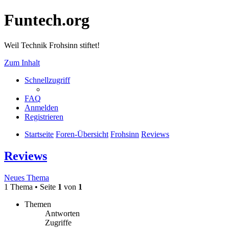
Funtech.org
Weil Technik Frohsinn stiftet!
Zum Inhalt
Schnellzugriff
FAQ
Anmelden
Registrieren
Startseite
Foren-Übersicht
Frohsinn
Reviews
Reviews
Neues Thema
1 Thema • Seite
1
von
1
Themen
Antworten
Zugriffe