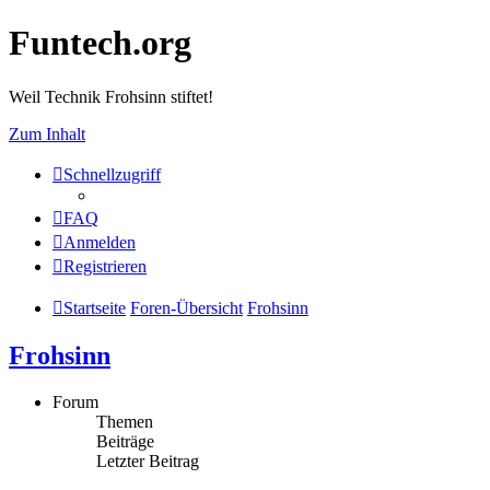
Funtech.org
Weil Technik Frohsinn stiftet!
Zum Inhalt
Schnellzugriff
FAQ
Anmelden
Registrieren
Startseite
Foren-Übersicht
Frohsinn
Frohsinn
Forum
Themen
Beiträge
Letzter Beitrag