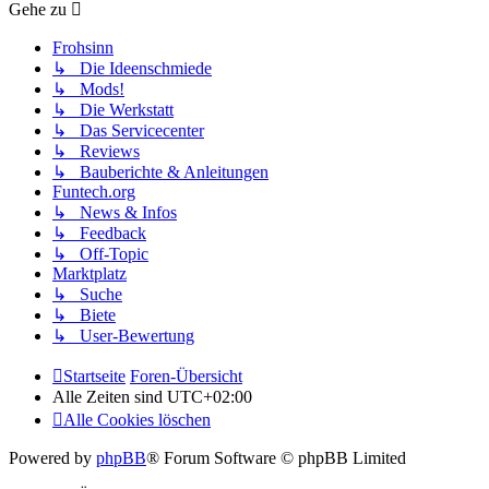
Gehe zu
Frohsinn
↳ Die Ideenschmiede
↳ Mods!
↳ Die Werkstatt
↳ Das Servicecenter
↳ Reviews
↳ Bauberichte & Anleitungen
Funtech.org
↳ News & Infos
↳ Feedback
↳ Off-Topic
Marktplatz
↳ Suche
↳ Biete
↳ User-Bewertung
Startseite
Foren-Übersicht
Alle Zeiten sind
UTC+02:00
Alle Cookies löschen
Powered by
phpBB
® Forum Software © phpBB Limited