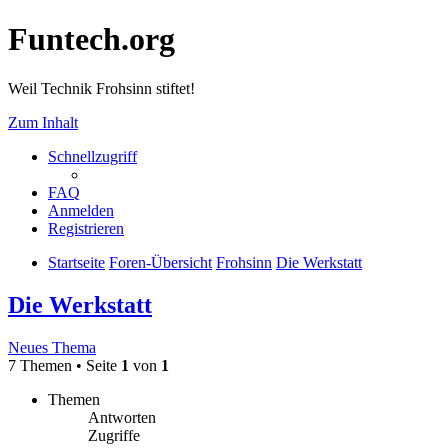
Funtech.org
Weil Technik Frohsinn stiftet!
Zum Inhalt
Schnellzugriff
FAQ
Anmelden
Registrieren
Startseite
Foren-Übersicht
Frohsinn
Die Werkstatt
Die Werkstatt
Neues Thema
7 Themen • Seite
1
von
1
Themen
Antworten
Zugriffe