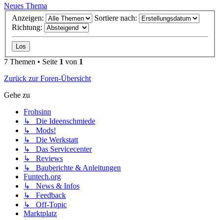
Neues Thema
Anzeigen:
Sortiere nach:
Richtung:
7 Themen • Seite
1
von
1
Zurück zur Foren-Übersicht
Gehe zu
Frohsinn
↳ Die Ideenschmiede
↳ Mods!
↳ Die Werkstatt
↳ Das Servicecenter
↳ Reviews
↳ Bauberichte & Anleitungen
Funtech.org
↳ News & Infos
↳ Feedback
↳ Off-Topic
Marktplatz