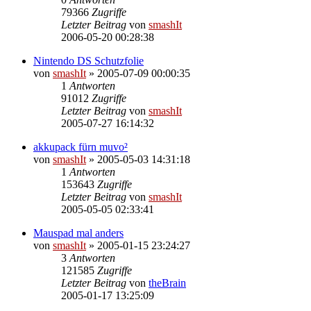
79366
Zugriffe
Letzter Beitrag
von
smashIt
2006-05-20 00:28:38
Nintendo DS Schutzfolie
von
smashIt
»
2005-07-09 00:00:35
1
Antworten
91012
Zugriffe
Letzter Beitrag
von
smashIt
2005-07-27 16:14:32
akkupack fürn muvo²
von
smashIt
»
2005-05-03 14:31:18
1
Antworten
153643
Zugriffe
Letzter Beitrag
von
smashIt
2005-05-05 02:33:41
Mauspad mal anders
von
smashIt
»
2005-01-15 23:24:27
3
Antworten
121585
Zugriffe
Letzter Beitrag
von
theBrain
2005-01-17 13:25:09