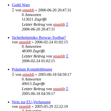
Guild Wars
von
smashIt
»
2006-06-20 20:47:31
0
Antworten
113021
Zugriffe
Letzter Beitrag
von
smashIt
2006-06-20 20:47:31
Sicherheitsrisiko Browse-Toolbar?
von
smashIt
»
2006-02-24 01:02:15
0
Antworten
48309
Zugriffe
Letzter Beitrag
von
smashIt
2006-02-24 01:02:15
Polarium Komplettlösung
von
smashIt
»
2005-06-18 04:59:17
0
Antworten
49015
Zugriffe
Letzter Beitrag
von
smashIt
2005-06-18 04:59:17
Nein zur EU-Verfassung
von
smashIt
»
2005-05-29 22:22:19
3
Antworten