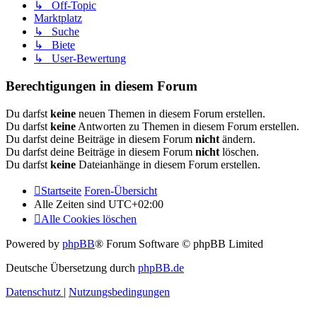
↳ Off-Topic
Marktplatz
↳ Suche
↳ Biete
↳ User-Bewertung
Berechtigungen in diesem Forum
Du darfst
keine
neuen Themen in diesem Forum erstellen.
Du darfst
keine
Antworten zu Themen in diesem Forum erstellen.
Du darfst deine Beiträge in diesem Forum
nicht
ändern.
Du darfst deine Beiträge in diesem Forum
nicht
löschen.
Du darfst
keine
Dateianhänge in diesem Forum erstellen.
Startseite
Foren-Übersicht
Alle Zeiten sind
UTC+02:00
Alle Cookies löschen
Powered by
phpBB
® Forum Software © phpBB Limited
Deutsche Übersetzung durch
phpBB.de
Datenschutz
|
Nutzungsbedingungen