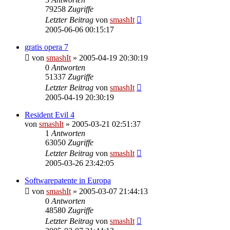
79258
Zugriffe
Letzter Beitrag
von
smashIt
2005-06-06 00:15:17
gratis opera 7
von
smashIt
»
2005-04-19 20:30:19
0
Antworten
51337
Zugriffe
Letzter Beitrag
von
smashIt
2005-04-19 20:30:19
Resident Evil 4
von
smashIt
»
2005-03-21 02:51:37
1
Antworten
63050
Zugriffe
Letzter Beitrag
von
smashIt
2005-03-26 23:42:05
Softwarepatente in Europa
von
smashIt
»
2005-03-07 21:44:13
0
Antworten
48580
Zugriffe
Letzter Beitrag
von
smashIt