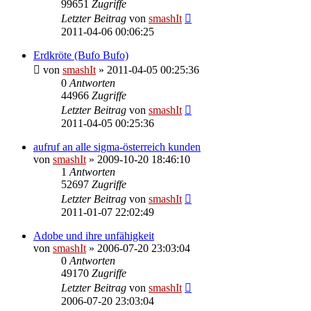
99651
Zugriffe
Letzter Beitrag
von
smashIt
2011-04-06 00:06:25
Erdkröte (Bufo Bufo)
von
smashIt
»
2011-04-05 00:25:36
0
Antworten
44966
Zugriffe
Letzter Beitrag
von
smashIt
2011-04-05 00:25:36
aufruf an alle sigma-österreich kunden
von
smashIt
»
2009-10-20 18:46:10
1
Antworten
52697
Zugriffe
Letzter Beitrag
von
smashIt
2011-01-07 22:02:49
Adobe und ihre unfähigkeit
von
smashIt
»
2006-07-20 23:03:04
0
Antworten
49170
Zugriffe
Letzter Beitrag
von
smashIt
2006-07-20 23:03:04