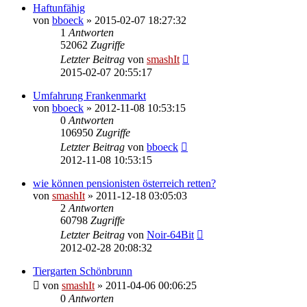
Haftunfähig
von
bboeck
»
2015-02-07 18:27:32
1
Antworten
52062
Zugriffe
Letzter Beitrag
von
smashIt
2015-02-07 20:55:17
Umfahrung Frankenmarkt
von
bboeck
»
2012-11-08 10:53:15
0
Antworten
106950
Zugriffe
Letzter Beitrag
von
bboeck
2012-11-08 10:53:15
wie können pensionisten österreich retten?
von
smashIt
»
2011-12-18 03:05:03
2
Antworten
60798
Zugriffe
Letzter Beitrag
von
Noir-64Bit
2012-02-28 20:08:32
Tiergarten Schönbrunn
von
smashIt
»
2011-04-06 00:06:25
0
Antworten