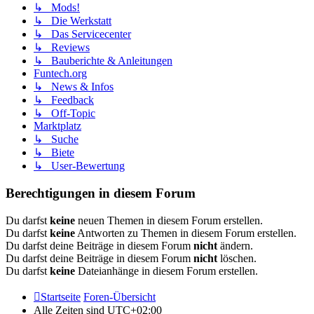
↳ Mods!
↳ Die Werkstatt
↳ Das Servicecenter
↳ Reviews
↳ Bauberichte & Anleitungen
Funtech.org
↳ News & Infos
↳ Feedback
↳ Off-Topic
Marktplatz
↳ Suche
↳ Biete
↳ User-Bewertung
Berechtigungen in diesem Forum
Du darfst
keine
neuen Themen in diesem Forum erstellen.
Du darfst
keine
Antworten zu Themen in diesem Forum erstellen.
Du darfst deine Beiträge in diesem Forum
nicht
ändern.
Du darfst deine Beiträge in diesem Forum
nicht
löschen.
Du darfst
keine
Dateianhänge in diesem Forum erstellen.
Startseite
Foren-Übersicht
Alle Zeiten sind
UTC+02:00