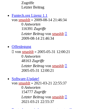
Zugriffe
Letzter Beitrag
Funtech.org Lizenz 1.1
von
smashIt
»
2009-08-14 21:46:34
0
Antworten
116391
Zugriffe
Letzter Beitrag
von
smashIt
2009-08-14 21:46:34
Offenlegung
von
smashIt
»
2005-05-31 12:00:21
0
Antworten
48163
Zugriffe
Letzter Beitrag
von
smashIt
2005-05-31 12:00:21
Software-Update!
von
smashIt
»
2021-03-21 22:55:37
0
Antworten
154777
Zugriffe
Letzter Beitrag
von
smashIt
2021-03-21 22:55:37