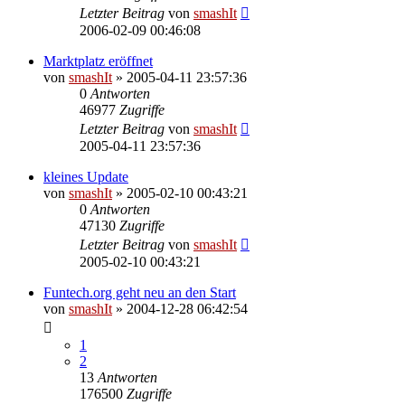
Letzter Beitrag
von
smashIt
2006-02-09 00:46:08
Marktplatz eröffnet
von
smashIt
»
2005-04-11 23:57:36
0
Antworten
46977
Zugriffe
Letzter Beitrag
von
smashIt
2005-04-11 23:57:36
kleines Update
von
smashIt
»
2005-02-10 00:43:21
0
Antworten
47130
Zugriffe
Letzter Beitrag
von
smashIt
2005-02-10 00:43:21
Funtech.org geht neu an den Start
von
smashIt
»
2004-12-28 06:42:54
1
2
13
Antworten
176500
Zugriffe