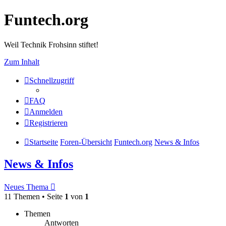
Funtech.org
Weil Technik Frohsinn stiftet!
Zum Inhalt
Schnellzugriff
FAQ
Anmelden
Registrieren
Startseite
Foren-Übersicht
Funtech.org
News & Infos
News & Infos
Neues Thema
11 Themen • Seite
1
von
1
Themen
Antworten