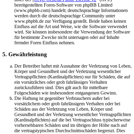
bereitgestellten Foren-Software von phpBB Limited
(www.phpbb.com) handelt; deutschsprachige Informationen
werden durch die deutschsprachige Community unter
www.phpbb.de zur Verfügung gestellt. Beide haben keinen
Einfluss auf die Art und Weise, wie die Software verwendet
wird. Sie können insbesondere die Verwendung der Software
für bestimmte Zwecke nicht untersagen oder auf Inhalte
fremder Foren Einfluss nehmen.
5. Gewährleistung
Der Betreiber haftet mit Ausnahme der Verletzung von Leben,
Körper und Gesundheit und der Verletzung wesentlicher
Vertragspflichten (Kardinalpflichten) nur für Schäden, die auf
ein vorsätzliches oder grob fahrlässiges Verhalten
zurückzuführen sind. Dies gilt auch für mittelbare
Folgeschäden wie insbesondere entgangenen Gewinn.
Die Haftung ist gegenüber Verbrauchern außer bei
vorsätzlichem oder grob fahrlässigem Verhalten oder bei
Schäden aus der Verletzung von Leben, Körper und
Gesundheit und der Verletzung wesentlicher Vertragspflichten
(Kardinalpflichten) auf die bei Vertragsschluss typischerweise
vorhersehbaren Schäden und im übrigen der Höhe nach auf
die vertragstypischen Durchschnittsschäden begrenzt. Dies