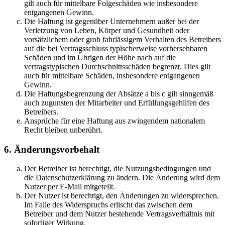
gilt auch für mittelbare Folgeschäden wie insbesondere
entgangenen Gewinn.
Die Haftung ist gegenüber Unternehmern außer bei der
Verletzung von Leben, Körper und Gesundheit oder
vorsätzlichem oder grob fahrlässigem Verhalten des Betreibers
auf die bei Vertragsschluss typischerweise vorhersehbaren
Schäden und im Übrigen der Höhe nach auf die
vertragstypischen Durchschnittsschäden begrenzt. Dies gilt
auch für mittelbare Schäden, insbesondere entgangenen
Gewinn.
Die Haftungsbegrenzung der Absätze a bis c gilt sinngemäß
auch zugunsten der Mitarbeiter und Erfüllungsgehilfen des
Betreibers.
Ansprüche für eine Haftung aus zwingendem nationalem
Recht bleiben unberührt.
6. Änderungsvorbehalt
Der Betreiber ist berechtigt, die Nutzungsbedingungen und
die Datenschutzerklärung zu ändern. Die Änderung wird dem
Nutzer per E-Mail mitgeteilt.
Der Nutzer ist berechtigt, den Änderungen zu widersprechen.
Im Falle des Widerspruchs erlischt das zwischen dem
Betreiber und dem Nutzer bestehende Vertragsverhältnis mit
sofortiger Wirkung.