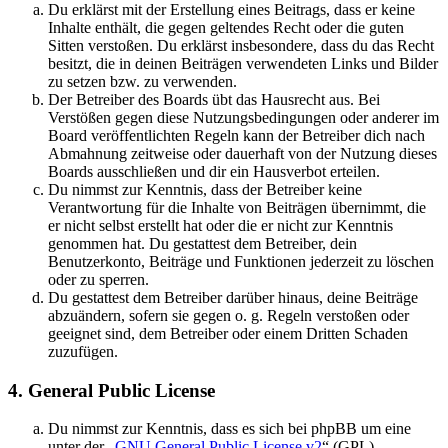
Du erklärst mit der Erstellung eines Beitrags, dass er keine
Inhalte enthält, die gegen geltendes Recht oder die guten
Sitten verstoßen. Du erklärst insbesondere, dass du das Recht
besitzt, die in deinen Beiträgen verwendeten Links und Bilder
zu setzen bzw. zu verwenden.
Der Betreiber des Boards übt das Hausrecht aus. Bei
Verstößen gegen diese Nutzungsbedingungen oder anderer im
Board veröffentlichten Regeln kann der Betreiber dich nach
Abmahnung zeitweise oder dauerhaft von der Nutzung dieses
Boards ausschließen und dir ein Hausverbot erteilen.
Du nimmst zur Kenntnis, dass der Betreiber keine
Verantwortung für die Inhalte von Beiträgen übernimmt, die
er nicht selbst erstellt hat oder die er nicht zur Kenntnis
genommen hat. Du gestattest dem Betreiber, dein
Benutzerkonto, Beiträge und Funktionen jederzeit zu löschen
oder zu sperren.
Du gestattest dem Betreiber darüber hinaus, deine Beiträge
abzuändern, sofern sie gegen o. g. Regeln verstoßen oder
geeignet sind, dem Betreiber oder einem Dritten Schaden
zuzufügen.
4. General Public License
Du nimmst zur Kenntnis, dass es sich bei phpBB um eine
unter der „
GNU General Public License v2
“ (GPL)