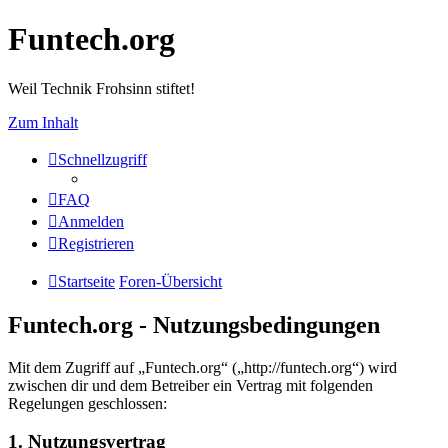
Funtech.org
Weil Technik Frohsinn stiftet!
Zum Inhalt
Schnellzugriff
FAQ
Anmelden
Registrieren
Startseite
Foren-Übersicht
Funtech.org - Nutzungsbedingungen
Mit dem Zugriff auf „Funtech.org“ („http://funtech.org“) wird
zwischen dir und dem Betreiber ein Vertrag mit folgenden
Regelungen geschlossen:
1. Nutzungsvertrag