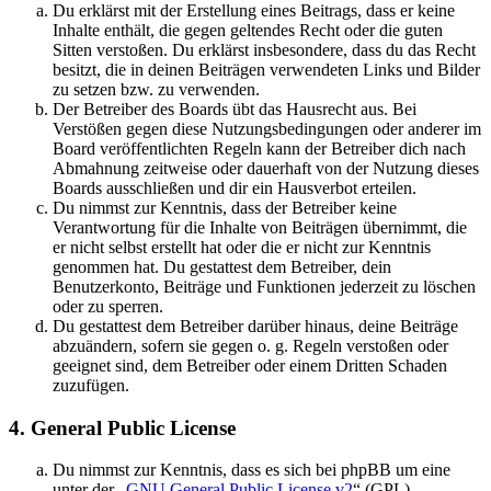
Du erklärst mit der Erstellung eines Beitrags, dass er keine
Inhalte enthält, die gegen geltendes Recht oder die guten
Sitten verstoßen. Du erklärst insbesondere, dass du das Recht
besitzt, die in deinen Beiträgen verwendeten Links und Bilder
zu setzen bzw. zu verwenden.
Der Betreiber des Boards übt das Hausrecht aus. Bei
Verstößen gegen diese Nutzungsbedingungen oder anderer im
Board veröffentlichten Regeln kann der Betreiber dich nach
Abmahnung zeitweise oder dauerhaft von der Nutzung dieses
Boards ausschließen und dir ein Hausverbot erteilen.
Du nimmst zur Kenntnis, dass der Betreiber keine
Verantwortung für die Inhalte von Beiträgen übernimmt, die
er nicht selbst erstellt hat oder die er nicht zur Kenntnis
genommen hat. Du gestattest dem Betreiber, dein
Benutzerkonto, Beiträge und Funktionen jederzeit zu löschen
oder zu sperren.
Du gestattest dem Betreiber darüber hinaus, deine Beiträge
abzuändern, sofern sie gegen o. g. Regeln verstoßen oder
geeignet sind, dem Betreiber oder einem Dritten Schaden
zuzufügen.
4. General Public License
Du nimmst zur Kenntnis, dass es sich bei phpBB um eine
unter der „
GNU General Public License v2
“ (GPL)