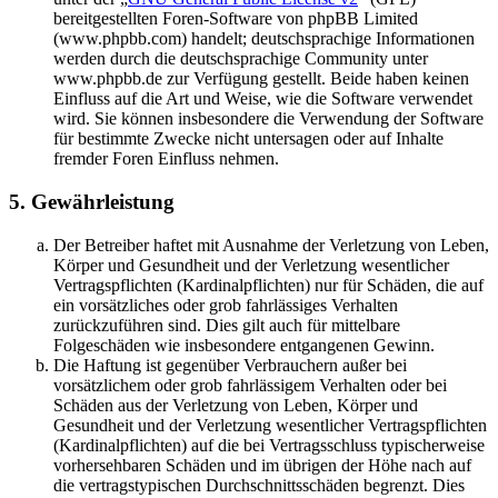
bereitgestellten Foren-Software von phpBB Limited
(www.phpbb.com) handelt; deutschsprachige Informationen
werden durch die deutschsprachige Community unter
www.phpbb.de zur Verfügung gestellt. Beide haben keinen
Einfluss auf die Art und Weise, wie die Software verwendet
wird. Sie können insbesondere die Verwendung der Software
für bestimmte Zwecke nicht untersagen oder auf Inhalte
fremder Foren Einfluss nehmen.
5. Gewährleistung
Der Betreiber haftet mit Ausnahme der Verletzung von Leben,
Körper und Gesundheit und der Verletzung wesentlicher
Vertragspflichten (Kardinalpflichten) nur für Schäden, die auf
ein vorsätzliches oder grob fahrlässiges Verhalten
zurückzuführen sind. Dies gilt auch für mittelbare
Folgeschäden wie insbesondere entgangenen Gewinn.
Die Haftung ist gegenüber Verbrauchern außer bei
vorsätzlichem oder grob fahrlässigem Verhalten oder bei
Schäden aus der Verletzung von Leben, Körper und
Gesundheit und der Verletzung wesentlicher Vertragspflichten
(Kardinalpflichten) auf die bei Vertragsschluss typischerweise
vorhersehbaren Schäden und im übrigen der Höhe nach auf
die vertragstypischen Durchschnittsschäden begrenzt. Dies