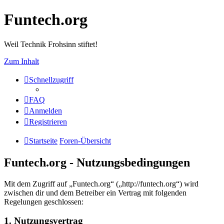
Funtech.org
Weil Technik Frohsinn stiftet!
Zum Inhalt
Schnellzugriff
FAQ
Anmelden
Registrieren
Startseite
Foren-Übersicht
Funtech.org - Nutzungsbedingungen
Mit dem Zugriff auf „Funtech.org“ („http://funtech.org“) wird
zwischen dir und dem Betreiber ein Vertrag mit folgenden
Regelungen geschlossen:
1. Nutzungsvertrag