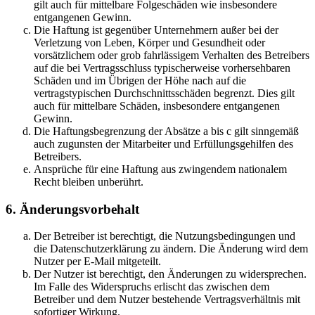
gilt auch für mittelbare Folgeschäden wie insbesondere
entgangenen Gewinn.
Die Haftung ist gegenüber Unternehmern außer bei der
Verletzung von Leben, Körper und Gesundheit oder
vorsätzlichem oder grob fahrlässigem Verhalten des Betreibers
auf die bei Vertragsschluss typischerweise vorhersehbaren
Schäden und im Übrigen der Höhe nach auf die
vertragstypischen Durchschnittsschäden begrenzt. Dies gilt
auch für mittelbare Schäden, insbesondere entgangenen
Gewinn.
Die Haftungsbegrenzung der Absätze a bis c gilt sinngemäß
auch zugunsten der Mitarbeiter und Erfüllungsgehilfen des
Betreibers.
Ansprüche für eine Haftung aus zwingendem nationalem
Recht bleiben unberührt.
6. Änderungsvorbehalt
Der Betreiber ist berechtigt, die Nutzungsbedingungen und
die Datenschutzerklärung zu ändern. Die Änderung wird dem
Nutzer per E-Mail mitgeteilt.
Der Nutzer ist berechtigt, den Änderungen zu widersprechen.
Im Falle des Widerspruchs erlischt das zwischen dem
Betreiber und dem Nutzer bestehende Vertragsverhältnis mit
sofortiger Wirkung.