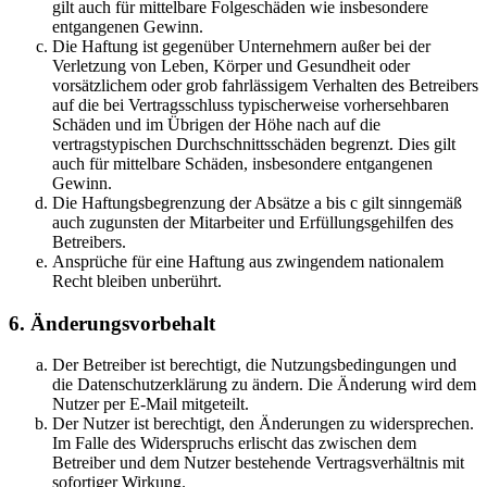
gilt auch für mittelbare Folgeschäden wie insbesondere
entgangenen Gewinn.
Die Haftung ist gegenüber Unternehmern außer bei der
Verletzung von Leben, Körper und Gesundheit oder
vorsätzlichem oder grob fahrlässigem Verhalten des Betreibers
auf die bei Vertragsschluss typischerweise vorhersehbaren
Schäden und im Übrigen der Höhe nach auf die
vertragstypischen Durchschnittsschäden begrenzt. Dies gilt
auch für mittelbare Schäden, insbesondere entgangenen
Gewinn.
Die Haftungsbegrenzung der Absätze a bis c gilt sinngemäß
auch zugunsten der Mitarbeiter und Erfüllungsgehilfen des
Betreibers.
Ansprüche für eine Haftung aus zwingendem nationalem
Recht bleiben unberührt.
6. Änderungsvorbehalt
Der Betreiber ist berechtigt, die Nutzungsbedingungen und
die Datenschutzerklärung zu ändern. Die Änderung wird dem
Nutzer per E-Mail mitgeteilt.
Der Nutzer ist berechtigt, den Änderungen zu widersprechen.
Im Falle des Widerspruchs erlischt das zwischen dem
Betreiber und dem Nutzer bestehende Vertragsverhältnis mit
sofortiger Wirkung.