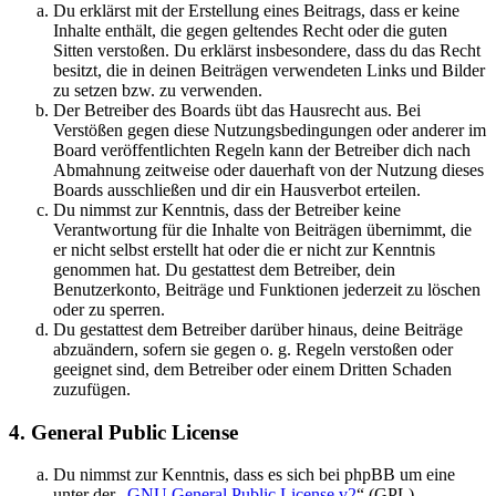
Du erklärst mit der Erstellung eines Beitrags, dass er keine
Inhalte enthält, die gegen geltendes Recht oder die guten
Sitten verstoßen. Du erklärst insbesondere, dass du das Recht
besitzt, die in deinen Beiträgen verwendeten Links und Bilder
zu setzen bzw. zu verwenden.
Der Betreiber des Boards übt das Hausrecht aus. Bei
Verstößen gegen diese Nutzungsbedingungen oder anderer im
Board veröffentlichten Regeln kann der Betreiber dich nach
Abmahnung zeitweise oder dauerhaft von der Nutzung dieses
Boards ausschließen und dir ein Hausverbot erteilen.
Du nimmst zur Kenntnis, dass der Betreiber keine
Verantwortung für die Inhalte von Beiträgen übernimmt, die
er nicht selbst erstellt hat oder die er nicht zur Kenntnis
genommen hat. Du gestattest dem Betreiber, dein
Benutzerkonto, Beiträge und Funktionen jederzeit zu löschen
oder zu sperren.
Du gestattest dem Betreiber darüber hinaus, deine Beiträge
abzuändern, sofern sie gegen o. g. Regeln verstoßen oder
geeignet sind, dem Betreiber oder einem Dritten Schaden
zuzufügen.
4. General Public License
Du nimmst zur Kenntnis, dass es sich bei phpBB um eine
unter der „
GNU General Public License v2
“ (GPL)