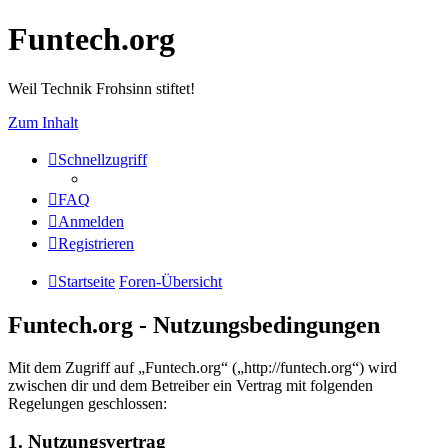
Funtech.org
Weil Technik Frohsinn stiftet!
Zum Inhalt
Schnellzugriff
FAQ
Anmelden
Registrieren
Startseite
Foren-Übersicht
Funtech.org - Nutzungsbedingungen
Mit dem Zugriff auf „Funtech.org“ („http://funtech.org“) wird
zwischen dir und dem Betreiber ein Vertrag mit folgenden
Regelungen geschlossen:
1. Nutzungsvertrag