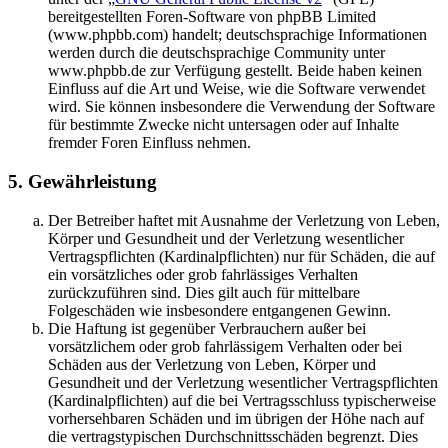
bereitgestellten Foren-Software von phpBB Limited
(www.phpbb.com) handelt; deutschsprachige Informationen
werden durch die deutschsprachige Community unter
www.phpbb.de zur Verfügung gestellt. Beide haben keinen
Einfluss auf die Art und Weise, wie die Software verwendet
wird. Sie können insbesondere die Verwendung der Software
für bestimmte Zwecke nicht untersagen oder auf Inhalte
fremder Foren Einfluss nehmen.
5. Gewährleistung
Der Betreiber haftet mit Ausnahme der Verletzung von Leben,
Körper und Gesundheit und der Verletzung wesentlicher
Vertragspflichten (Kardinalpflichten) nur für Schäden, die auf
ein vorsätzliches oder grob fahrlässiges Verhalten
zurückzuführen sind. Dies gilt auch für mittelbare
Folgeschäden wie insbesondere entgangenen Gewinn.
Die Haftung ist gegenüber Verbrauchern außer bei
vorsätzlichem oder grob fahrlässigem Verhalten oder bei
Schäden aus der Verletzung von Leben, Körper und
Gesundheit und der Verletzung wesentlicher Vertragspflichten
(Kardinalpflichten) auf die bei Vertragsschluss typischerweise
vorhersehbaren Schäden und im übrigen der Höhe nach auf
die vertragstypischen Durchschnittsschäden begrenzt. Dies