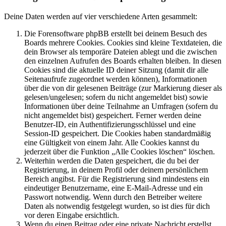
Deine Daten werden auf vier verschiedene Arten gesammelt:
Die Forensoftware phpBB erstellt bei deinem Besuch des
Boards mehrere Cookies. Cookies sind kleine Textdateien, die
dein Browser als temporäre Dateien ablegt und die zwischen
den einzelnen Aufrufen des Boards erhalten bleiben. In diesen
Cookies sind die aktuelle ID deiner Sitzung (damit dir alle
Seitenaufrufe zugeordnet werden können), Informationen
über die von dir gelesenen Beiträge (zur Markierung dieser als
gelesen/ungelesen; sofern du nicht angemeldet bist) sowie
Informationen über deine Teilnahme an Umfragen (sofern du
nicht angemeldet bist) gespeichert. Ferner werden deine
Benutzer-ID, ein Authentifizierungsschlüssel und eine
Session-ID gespeichert. Die Cookies haben standardmäßig
eine Gültigkeit von einem Jahr. Alle Cookies kannst du
jederzeit über die Funktion „Alle Cookies löschen“ löschen.
Weiterhin werden die Daten gespeichert, die du bei der
Registrierung, in deinem Profil oder deinem persönlichem
Bereich angibst. Für die Registrierung sind mindestens ein
eindeutiger Benutzername, eine E-Mail-Adresse und ein
Passwort notwendig. Wenn durch den Betreiber weitere
Daten als notwendig festgelegt wurden, so ist dies für dich
vor deren Eingabe ersichtlich.
Wenn du einen Beitrag oder eine private Nachricht erstellst,