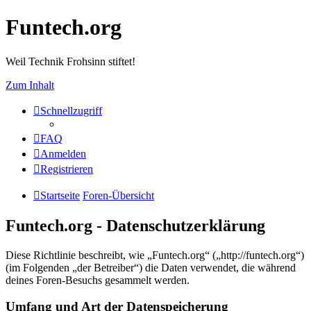
Funtech.org
Weil Technik Frohsinn stiftet!
Zum Inhalt
Schnellzugriff
FAQ
Anmelden
Registrieren
Startseite
Foren-Übersicht
Funtech.org - Datenschutzerklärung
Diese Richtlinie beschreibt, wie „Funtech.org“ („http://funtech.org“)
(im Folgenden „der Betreiber“) die Daten verwendet, die während
deines Foren-Besuchs gesammelt werden.
Umfang und Art der Datenspeicherung