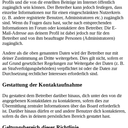
Profils und die von dir erstellten Beiträge im Internet öffentlich
zugänglich sein können. Der Betreiber kann jedoch festlegen, dass
einzelne Informationen nur für einen eingeschränkten Nutzerkreis
(z. B. andere registrierte Benutzer, Administratoren etc.) zugänglich
sind. Wenn du Fragen dazu hast, suche nach entsprechenden
Informationen im Forum oder kontaktiere den Betreiber. Die E-
Mail-Adresse aus deinem Profil ist dabei jedoch nur für den
Betreiber und von ihm beauftragte Personen (Administratoren)
zugänglich.
Andere als die oben genannten Daten wird der Betreiber nur mit
deiner Zustimmung an Dritte weitergeben. Dies gilt nicht, sofern er
auf Grund gesetzlicher Regelungen zur Weitergabe der Daten (z. B.
an Strafverfolgungsbehörden) verpflichtet ist oder die Daten zur
Durchsetzung rechtlicher Interessen erforderlich sind.
Gestattung der Kontaktaufnahme
Du gestattest dem Betreiber darüber hinaus, dich unter den von dir
angegebenen Kontaktdaten zu kontaktieren, sofern dies zur
Übermittlung zentraler Informationen über das Board erforderlich
ist. Darüber hinaus dürfen er und andere Benutzer dich kontaktieren,
sofern du dies in deinem persönlichen Bereich gestattet hast.
Geltungsbereich dieser Richtlinie