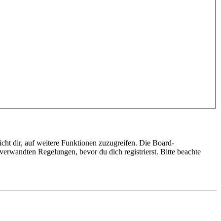
cht dir, auf weitere Funktionen zuzugreifen. Die Board-
erwandten Regelungen, bevor du dich registrierst. Bitte beachte