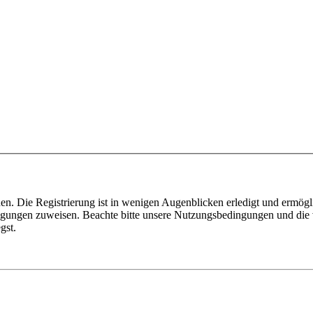
n. Die Registrierung ist in wenigen Augenblicken erledigt und ermögli
tigungen zuweisen. Beachte bitte unsere Nutzungsbedingungen und die v
gst.