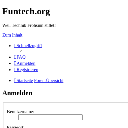
Funtech.org
Weil Technik Frohsinn stiftet!
Zum Inhalt
Schnellzugriff
FAQ
Anmelden
Registrieren
Startseite
Foren-Übersicht
Anmelden
Benutzername:
Passwort: