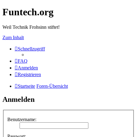
Funtech.org
Weil Technik Frohsinn stiftet!
Zum Inhalt
Schnellzugriff
FAQ
Anmelden
Registrieren
Startseite
Foren-Übersicht
Anmelden
Benutzername:
Passwort: