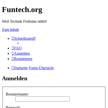
Funtech.org
Weil Technik Frohsinn stiftet!
Zum Inhalt
Schnellzugriff
FAQ
Anmelden
Registrieren
Startseite
Foren-Übersicht
Anmelden
Benutzername:
Passwort: