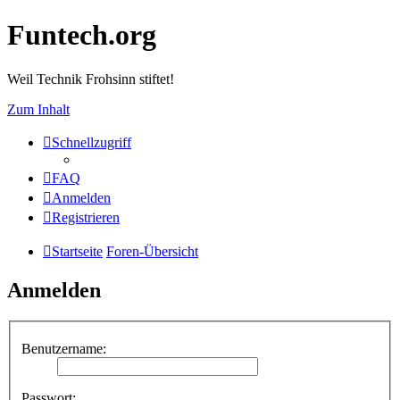
Funtech.org
Weil Technik Frohsinn stiftet!
Zum Inhalt
Schnellzugriff
FAQ
Anmelden
Registrieren
Startseite
Foren-Übersicht
Anmelden
Benutzername:
Passwort: