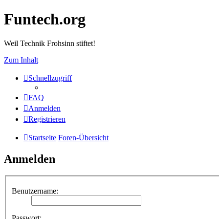
Funtech.org
Weil Technik Frohsinn stiftet!
Zum Inhalt
Schnellzugriff
FAQ
Anmelden
Registrieren
Startseite
Foren-Übersicht
Anmelden
Benutzername:
Passwort: