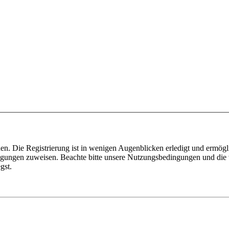
n. Die Registrierung ist in wenigen Augenblicken erledigt und ermögli
tigungen zuweisen. Beachte bitte unsere Nutzungsbedingungen und die v
gst.