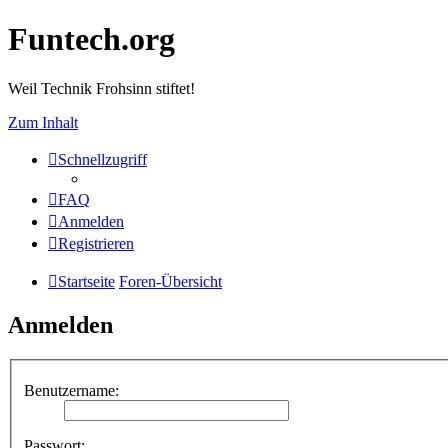
Funtech.org
Weil Technik Frohsinn stiftet!
Zum Inhalt
Schnellzugriff
FAQ
Anmelden
Registrieren
Startseite
Foren-Übersicht
Anmelden
Benutzername:
Passwort: