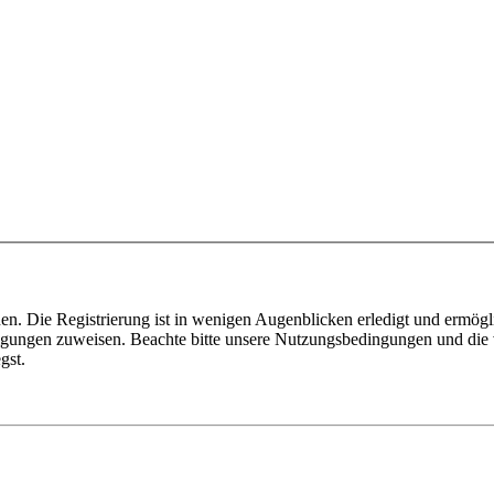
n. Die Registrierung ist in wenigen Augenblicken erledigt und ermögli
tigungen zuweisen. Beachte bitte unsere Nutzungsbedingungen und die v
gst.