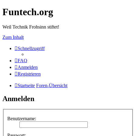
Funtech.org
Weil Technik Frohsinn stiftet!
Zum Inhalt
Schnellzugriff
FAQ
Anmelden
Registrieren
Startseite
Foren-Übersicht
Anmelden
Benutzername:
Passwort: