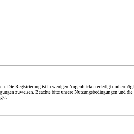
n. Die Registrierung ist in wenigen Augenblicken erledigt und ermögli
tigungen zuweisen. Beachte bitte unsere Nutzungsbedingungen und die v
gst.