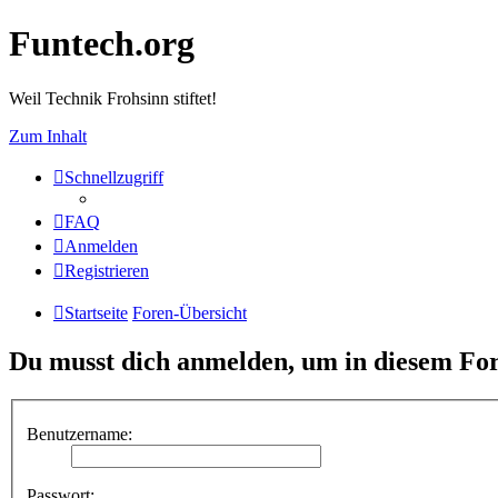
Funtech.org
Weil Technik Frohsinn stiftet!
Zum Inhalt
Schnellzugriff
FAQ
Anmelden
Registrieren
Startseite
Foren-Übersicht
Du musst dich anmelden, um in diesem For
Benutzername:
Passwort: