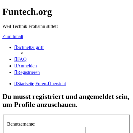
Funtech.org
Weil Technik Frohsinn stiftet!
Zum Inhalt
Schnellzugriff
FAQ
Anmelden
Registrieren
Startseite
Foren-Übersicht
Du musst registriert und angemeldet sein,
um Profile anzuschauen.
Benutzername: