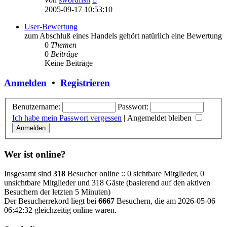
Beitrag
2005-09-17 10:53:10
User-Bewertung
zum Abschluß eines Handels gehört natürlich eine Bewertung
0
Themen
0
Beiträge
Keine Beiträge
Anmelden
•
Registrieren
Benutzername:
Passwort:
Ich habe mein Passwort vergessen
|
Angemeldet bleiben
Wer ist online?
Insgesamt sind
318
Besucher online :: 0 sichtbare Mitglieder, 0
unsichtbare Mitglieder und 318 Gäste (basierend auf den aktiven
Besuchern der letzten 5 Minuten)
Der Besucherrekord liegt bei
6667
Besuchern, die am 2026-05-06
06:42:32 gleichzeitig online waren.