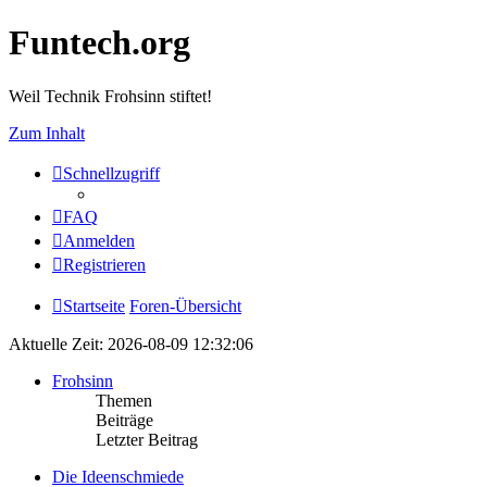
Funtech.org
Weil Technik Frohsinn stiftet!
Zum Inhalt
Schnellzugriff
FAQ
Anmelden
Registrieren
Startseite
Foren-Übersicht
Aktuelle Zeit: 2026-08-09 12:32:06
Frohsinn
Themen
Beiträge
Letzter Beitrag
Die Ideenschmiede