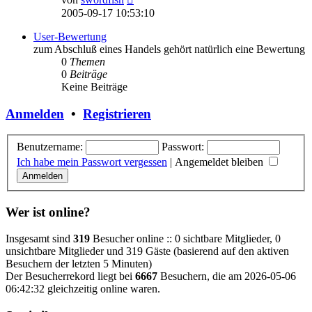
Beitrag
2005-09-17 10:53:10
User-Bewertung
zum Abschluß eines Handels gehört natürlich eine Bewertung
0
Themen
0
Beiträge
Keine Beiträge
Anmelden
•
Registrieren
Benutzername:
Passwort:
Ich habe mein Passwort vergessen
|
Angemeldet bleiben
Wer ist online?
Insgesamt sind
319
Besucher online :: 0 sichtbare Mitglieder, 0
unsichtbare Mitglieder und 319 Gäste (basierend auf den aktiven
Besuchern der letzten 5 Minuten)
Der Besucherrekord liegt bei
6667
Besuchern, die am 2026-05-06
06:42:32 gleichzeitig online waren.