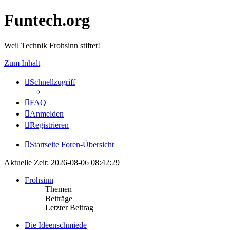
Funtech.org
Weil Technik Frohsinn stiftet!
Zum Inhalt
Schnellzugriff
FAQ
Anmelden
Registrieren
Startseite
Foren-Übersicht
Aktuelle Zeit: 2026-08-06 08:42:29
Frohsinn
Themen
Beiträge
Letzter Beitrag
Die Ideenschmiede