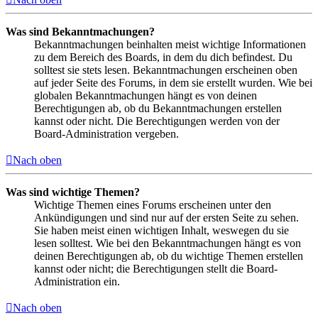
Was sind Bekanntmachungen?
Bekanntmachungen beinhalten meist wichtige Informationen
zu dem Bereich des Boards, in dem du dich befindest. Du
solltest sie stets lesen. Bekanntmachungen erscheinen oben
auf jeder Seite des Forums, in dem sie erstellt wurden. Wie bei
globalen Bekanntmachungen hängt es von deinen
Berechtigungen ab, ob du Bekanntmachungen erstellen
kannst oder nicht. Die Berechtigungen werden von der
Board-Administration vergeben.
Nach oben
Was sind wichtige Themen?
Wichtige Themen eines Forums erscheinen unter den
Ankündigungen und sind nur auf der ersten Seite zu sehen.
Sie haben meist einen wichtigen Inhalt, weswegen du sie
lesen solltest. Wie bei den Bekanntmachungen hängt es von
deinen Berechtigungen ab, ob du wichtige Themen erstellen
kannst oder nicht; die Berechtigungen stellt die Board-
Administration ein.
Nach oben