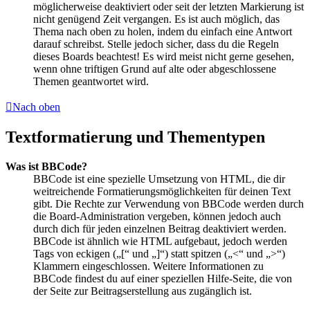
möglicherweise deaktiviert oder seit der letzten Markierung ist
nicht genügend Zeit vergangen. Es ist auch möglich, das
Thema nach oben zu holen, indem du einfach eine Antwort
darauf schreibst. Stelle jedoch sicher, dass du die Regeln
dieses Boards beachtest! Es wird meist nicht gerne gesehen,
wenn ohne triftigen Grund auf alte oder abgeschlossene
Themen geantwortet wird.
Nach oben
Textformatierung und Thementypen
Was ist BBCode?
BBCode ist eine spezielle Umsetzung von HTML, die dir
weitreichende Formatierungsmöglichkeiten für deinen Text
gibt. Die Rechte zur Verwendung von BBCode werden durch
die Board-Administration vergeben, können jedoch auch
durch dich für jeden einzelnen Beitrag deaktiviert werden.
BBCode ist ähnlich wie HTML aufgebaut, jedoch werden
Tags von eckigen („[“ und „]“) statt spitzen („<“ und „>“)
Klammern eingeschlossen. Weitere Informationen zu
BBCode findest du auf einer speziellen Hilfe-Seite, die von
der Seite zur Beitragserstellung aus zugänglich ist.