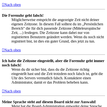
Nach oben
Die Forenuhr geht falsch!
Möglicherweise entspricht die angezeigte Zeit nicht deiner
eigenen Zeitzone. In diesem Fall solltest du im „Persönlichen
Bereich“ die für dich passende Zeitzone (Mitteleuropäische
Zeit, ...) festlegen. Die Zeitzone kann dabei nur von
registrierten Benutzern geändert werden. Wenn du noch nicht
registriert bist, ist dies ein guter Grund, dies jetzt zu tun.
Nach oben
Ich habe die Zeitzone eingestellt, aber die Forenuhr geht immer
noch falsch!
Wenn du dir sicher bist, dass du die Zeitzone richtig
eingestellt hast und die Zeit trotzdem noch falsch ist, geht die
Uhr des Servers vermutlich falsch. Kontaktiere einen
Administrator, damit er das Problem beheben kann.
Nach oben
Meine Sprache steht auf diesem Board nicht zur Auswahl!
Meist hat die Board-Administration entweder deine Sprache