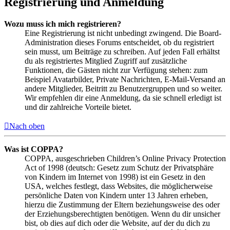
Registrierung und Anmeldung
Wozu muss ich mich registrieren?
Eine Registrierung ist nicht unbedingt zwingend. Die Board-
Administration dieses Forums entscheidet, ob du registriert
sein musst, um Beiträge zu schreiben. Auf jeden Fall erhältst
du als registriertes Mitglied Zugriff auf zusätzliche
Funktionen, die Gästen nicht zur Verfügung stehen: zum
Beispiel Avatarbilder, Private Nachrichten, E-Mail-Versand an
andere Mitglieder, Beitritt zu Benutzergruppen und so weiter.
Wir empfehlen dir eine Anmeldung, da sie schnell erledigt ist
und dir zahlreiche Vorteile bietet.
Nach oben
Was ist COPPA?
COPPA, ausgeschrieben Children’s Online Privacy Protection
Act of 1998 (deutsch: Gesetz zum Schutz der Privatsphäre
von Kindern im Internet von 1998) ist ein Gesetz in den
USA, welches festlegt, dass Websites, die möglicherweise
persönliche Daten von Kindern unter 13 Jahren erheben,
hierzu die Zustimmung der Eltern beziehungsweise des oder
der Erziehungsberechtigten benötigen. Wenn du dir unsicher
bist, ob dies auf dich oder die Website, auf der du dich zu