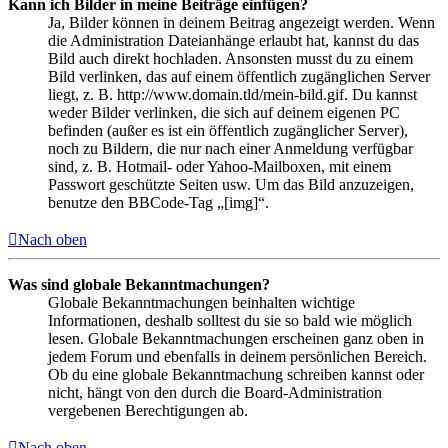
Kann ich Bilder in meine Beiträge einfügen?
Ja, Bilder können in deinem Beitrag angezeigt werden. Wenn
die Administration Dateianhänge erlaubt hat, kannst du das
Bild auch direkt hochladen. Ansonsten musst du zu einem
Bild verlinken, das auf einem öffentlich zugänglichen Server
liegt, z. B. http://www.domain.tld/mein-bild.gif. Du kannst
weder Bilder verlinken, die sich auf deinem eigenen PC
befinden (außer es ist ein öffentlich zugänglicher Server),
noch zu Bildern, die nur nach einer Anmeldung verfügbar
sind, z. B. Hotmail- oder Yahoo-Mailboxen, mit einem
Passwort geschützte Seiten usw. Um das Bild anzuzeigen,
benutze den BBCode-Tag „[img]“.
Nach oben
Was sind globale Bekanntmachungen?
Globale Bekanntmachungen beinhalten wichtige
Informationen, deshalb solltest du sie so bald wie möglich
lesen. Globale Bekanntmachungen erscheinen ganz oben in
jedem Forum und ebenfalls in deinem persönlichen Bereich.
Ob du eine globale Bekanntmachung schreiben kannst oder
nicht, hängt von den durch die Board-Administration
vergebenen Berechtigungen ab.
Nach oben