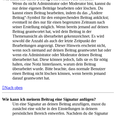
Wenn du nicht Administrator oder Moderator bist, kannst du
nur deine eigenen Beiträge bearbeiten oder löschen. Du
kannst einen Beitrag bearbeiten, indem du das „Ändere
Beitrag“-Symbol für den entsprechenden Beitrag anklickst;
eventuell ist dies nur für einen begrenzten Zeitraum nach
seiner Erstellung möglich. Wenn bereits jemand auf deinen
Beitrag geantwortet hat, wird dein Beitrag in der
Themenansicht als überarbeitet gekennzeichnet. Es wird
sowohl die Anzahl als auch der letzte Zeitpunkt der
Bearbeitungen angezeigt. Dieser Hinweis erscheint nicht,
wenn noch niemand auf deinen Beitrag geantwortet hat oder
wenn ein Administrator oder Moderator deinen Beitrag
überarbeitet hat. Diese können jedoch, falls sie es für nötig
halten, eine Notiz hinterlassen, warum dein Beitrag
überarbeitet wurde. Bitte beachte, dass normale Benutzer
einen Beitrag nicht löschen können, wenn bereits jemand
darauf geantwortet hat.
Nach oben
Wie kann ich meinem Beitrag eine Signatur anfügen?
Um eine Signatur an deinen Beitrag anzufügen, musst du
zunächst eine solche in den Einstellungen in deinem
persönlichen Bereich entwerfen. Nachdem du die Signatur