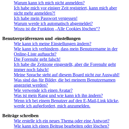
Warum kann ich mich nicht anmelden?
Ich habe mich vor einiger Zeit registriert, kann mich aber
nicht mehr anmelden?!
Ich habe mein Passwort vergessen!
Warum werde ich automatisch abgemeldet?
Wozu ist die Funktion „Alle Cookies löschen“?
Benutzerpräferenzen und -einstellungen
Wie kann ich meine Einstellungen ändern?
Wie kann ich verhindern, dass mein Benutzername in der
Online-Liste auftaucht?
Die Forenuhr geht falsch!
Ich habe die Zeitzone eingestellt, aber die Forenuhr geht
immer noch falsch!
Meine Sprache steht auf diesem Board nicht zur Auswahl!
Was sind das für Bilder, die bei meinem Benutzernamen
angezeigt werden?
Wie verwende ich einen Avatar?
Was ist mein Rang und wie kann ich ihn ändern?
Wenn ich bei einem Benutzer auf den E-Mail-Link klicke,
werde ich aufgefordert, mich anzumelden.
Beiträge schreiben
Wie erstelle ich ein neues Thema oder eine Antwort?
Wie kann ich einen Beitrag bearbeiten oder löschen?