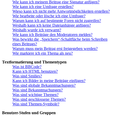
Wie kann ich meinem Beitrag eine Signatur anfügen?
Wie kann ich eine Umfrage erstellen?
Wieso kann ich nicht mehr Antwortmöglichkeiten erstellen?
Wie bearbeite oder lösche ich eine Umfrage?
Warum kann ich auf bestimmte Foren nicht zugreifen?
Weshalb kann ich keine Dateianhänge anfügen?
Weshalb wurde ich verwarnt?
Wie kann ich Beiträge den Moderatoren melden?
Was bewirkt die „Speichern“-Schaltfläche beim Schreiben
eines Beitrags?
Warum muss mein Beitrag erst freigegeben werden?
Wie markiere ich ein Thema als neu?
Textformatierung und Thementypen
Was ist BBCode?
Kann ich HTML benutzen?
Was sind Smilies?
Kann ich Bilder in meine Beiträge einfügen?
Was sind globale Bekanntmachungen?
Was sind Bekanntmachungen?
Was sind wichtige Themen?
Was sind geschlossene Themen?
Was sind Themen-Symbole?
Benutzer-Stufen und Gruppen