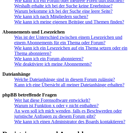
Wie kann ich ein Forum oder mehrere Foren durchsuchen?
Weshalb erhalte ich bei der Suche keine Ergebnisse?
Warum bekomme ich bei der Suche eine leere Seite?
Wie kann ich nach Mitgliedern suchen?
Wie kann ich meine eigenen Beiträge und Themen finden?
Abonnements und Lesezeichen
Was ist der Unterschied zwischen einem Lesezeichen und
einem Abonnements für ein Thema oder Forum?
Wie kann ich ein Lesezeichen auf ein Thema setzen oder ein
Thema abonnieren?
Wie kann ich ein Forum abonnieren?
Wie deaktiviere ich meine Abonnements?
Dateianhänge
Welche Dateianhänge sind in diesem Forum zulässig?
Kann ich eine Übersicht all meiner Dateianhänge erhalten?
phpBB betreffende Fragen
Wer hat diese Forensoftware entwickelt?
Warum ist Funktion x oder y nicht enthalten?
An wen soll ich mich wenden, falls es Beschwerden oder
juristische Anfragen zu diesem Forum gibt?
Wie kann ich einen Administrator des Boards kontaktieren?