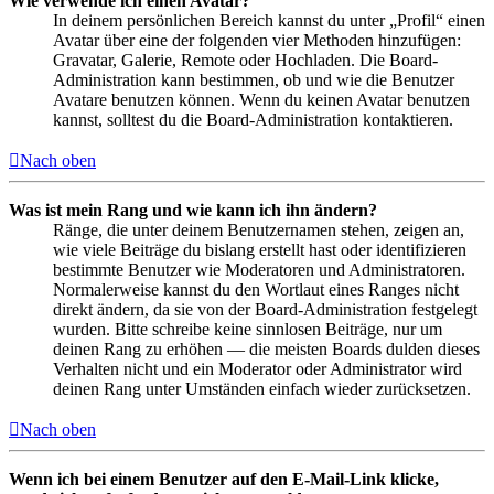
Wie verwende ich einen Avatar?
In deinem persönlichen Bereich kannst du unter „Profil“ einen
Avatar über eine der folgenden vier Methoden hinzufügen:
Gravatar, Galerie, Remote oder Hochladen. Die Board-
Administration kann bestimmen, ob und wie die Benutzer
Avatare benutzen können. Wenn du keinen Avatar benutzen
kannst, solltest du die Board-Administration kontaktieren.
Nach oben
Was ist mein Rang und wie kann ich ihn ändern?
Ränge, die unter deinem Benutzernamen stehen, zeigen an,
wie viele Beiträge du bislang erstellt hast oder identifizieren
bestimmte Benutzer wie Moderatoren und Administratoren.
Normalerweise kannst du den Wortlaut eines Ranges nicht
direkt ändern, da sie von der Board-Administration festgelegt
wurden. Bitte schreibe keine sinnlosen Beiträge, nur um
deinen Rang zu erhöhen — die meisten Boards dulden dieses
Verhalten nicht und ein Moderator oder Administrator wird
deinen Rang unter Umständen einfach wieder zurücksetzen.
Nach oben
Wenn ich bei einem Benutzer auf den E-Mail-Link klicke,