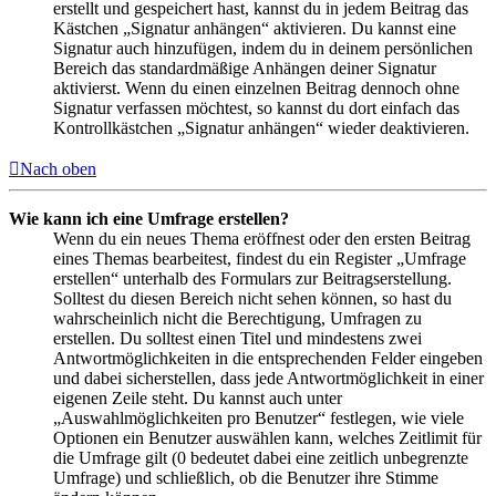
erstellt und gespeichert hast, kannst du in jedem Beitrag das
Kästchen „Signatur anhängen“ aktivieren. Du kannst eine
Signatur auch hinzufügen, indem du in deinem persönlichen
Bereich das standardmäßige Anhängen deiner Signatur
aktivierst. Wenn du einen einzelnen Beitrag dennoch ohne
Signatur verfassen möchtest, so kannst du dort einfach das
Kontrollkästchen „Signatur anhängen“ wieder deaktivieren.
Nach oben
Wie kann ich eine Umfrage erstellen?
Wenn du ein neues Thema eröffnest oder den ersten Beitrag
eines Themas bearbeitest, findest du ein Register „Umfrage
erstellen“ unterhalb des Formulars zur Beitragserstellung.
Solltest du diesen Bereich nicht sehen können, so hast du
wahrscheinlich nicht die Berechtigung, Umfragen zu
erstellen. Du solltest einen Titel und mindestens zwei
Antwortmöglichkeiten in die entsprechenden Felder eingeben
und dabei sicherstellen, dass jede Antwortmöglichkeit in einer
eigenen Zeile steht. Du kannst auch unter
„Auswahlmöglichkeiten pro Benutzer“ festlegen, wie viele
Optionen ein Benutzer auswählen kann, welches Zeitlimit für
die Umfrage gilt (0 bedeutet dabei eine zeitlich unbegrenzte
Umfrage) und schließlich, ob die Benutzer ihre Stimme