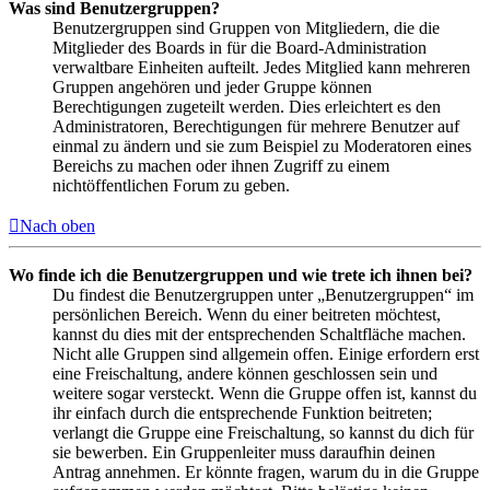
Was sind Benutzergruppen?
Benutzergruppen sind Gruppen von Mitgliedern, die die
Mitglieder des Boards in für die Board-Administration
verwaltbare Einheiten aufteilt. Jedes Mitglied kann mehreren
Gruppen angehören und jeder Gruppe können
Berechtigungen zugeteilt werden. Dies erleichtert es den
Administratoren, Berechtigungen für mehrere Benutzer auf
einmal zu ändern und sie zum Beispiel zu Moderatoren eines
Bereichs zu machen oder ihnen Zugriff zu einem
nichtöffentlichen Forum zu geben.
Nach oben
Wo finde ich die Benutzergruppen und wie trete ich ihnen bei?
Du findest die Benutzergruppen unter „Benutzergruppen“ im
persönlichen Bereich. Wenn du einer beitreten möchtest,
kannst du dies mit der entsprechenden Schaltfläche machen.
Nicht alle Gruppen sind allgemein offen. Einige erfordern erst
eine Freischaltung, andere können geschlossen sein und
weitere sogar versteckt. Wenn die Gruppe offen ist, kannst du
ihr einfach durch die entsprechende Funktion beitreten;
verlangt die Gruppe eine Freischaltung, so kannst du dich für
sie bewerben. Ein Gruppenleiter muss daraufhin deinen
Antrag annehmen. Er könnte fragen, warum du in die Gruppe