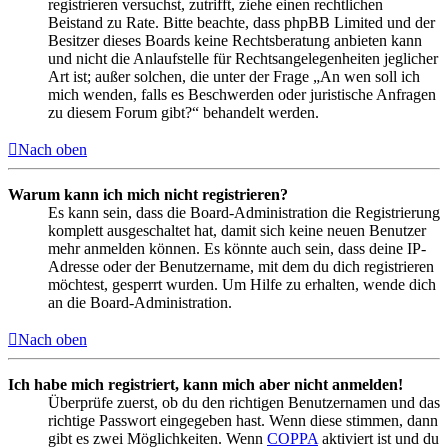
registrieren versuchst, zutrifft, ziehe einen rechtlichen
Beistand zu Rate. Bitte beachte, dass phpBB Limited und der
Besitzer dieses Boards keine Rechtsberatung anbieten kann
und nicht die Anlaufstelle für Rechtsangelegenheiten jeglicher
Art ist; außer solchen, die unter der Frage „An wen soll ich
mich wenden, falls es Beschwerden oder juristische Anfragen
zu diesem Forum gibt?“ behandelt werden.
Nach oben
Warum kann ich mich nicht registrieren?
Es kann sein, dass die Board-Administration die Registrierung
komplett ausgeschaltet hat, damit sich keine neuen Benutzer
mehr anmelden können. Es könnte auch sein, dass deine IP-
Adresse oder der Benutzername, mit dem du dich registrieren
möchtest, gesperrt wurden. Um Hilfe zu erhalten, wende dich
an die Board-Administration.
Nach oben
Ich habe mich registriert, kann mich aber nicht anmelden!
Überprüfe zuerst, ob du den richtigen Benutzernamen und das
richtige Passwort eingegeben hast. Wenn diese stimmen, dann
gibt es zwei Möglichkeiten. Wenn
COPPA
aktiviert ist und du