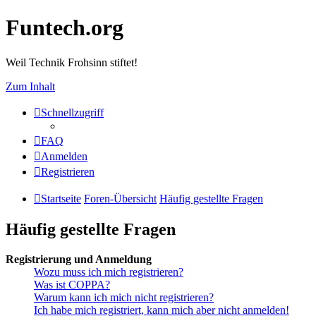
Funtech.org
Weil Technik Frohsinn stiftet!
Zum Inhalt
Schnellzugriff
FAQ
Anmelden
Registrieren
Startseite
Foren-Übersicht
Häufig gestellte Fragen
Häufig gestellte Fragen
Registrierung und Anmeldung
Wozu muss ich mich registrieren?
Was ist COPPA?
Warum kann ich mich nicht registrieren?
Ich habe mich registriert, kann mich aber nicht anmelden!