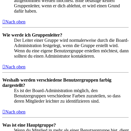
aufgenommen werden möchtest. Bitte belästige keinen
Gruppenleiter, wenn er dich ablehnt, er wird einen Grund
dafür haben.
Nach oben
Wie werde ich Gruppenleiter?
Der Leiter einer Gruppe wird normalerweise durch die Board-
Administration festgelegt, wenn die Gruppe erstellt wird.
Wenn du eine eigene Benutzergruppe erstellen möchtest, dann
solltest du einen Administrator kontaktieren.
Nach oben
Weshalb werden verschiedene Benutzergruppen farbig
dargestellt?
Es ist der Board-Administration möglich, den
Benutzergruppen verschiedene Farben zuzuteilen, so dass
deren Mitglieder leichter zu identifizieren sind.
Nach oben
Was ist eine Hauptgruppe?
Wenn du Mitglied in mehr als einer Benutzergruppe bist, dient