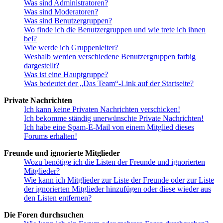
Was sind Administratoren?
Was sind Moderatoren?
Was sind Benutzergruppen?
Wo finde ich die Benutzergruppen und wie trete ich ihnen
bei?
Wie werde ich Gruppenleiter?
Weshalb werden verschiedene Benutzergruppen farbig
dargestellt?
Was ist eine Hauptgruppe?
Was bedeutet der „Das Team“-Link auf der Startseite?
Private Nachrichten
Ich kann keine Privaten Nachrichten verschicken!
Ich bekomme ständig unerwünschte Private Nachrichten!
Ich habe eine Spam-E-Mail von einem Mitglied dieses
Forums erhalten!
Freunde und ignorierte Mitglieder
Wozu benötige ich die Listen der Freunde und ignorierten
Mitglieder?
Wie kann ich Mitglieder zur Liste der Freunde oder zur Liste
der ignorierten Mitglieder hinzufügen oder diese wieder aus
den Listen entfernen?
Die Foren durchsuchen