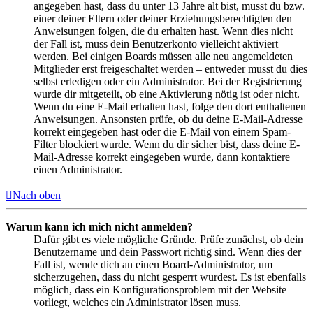
angegeben hast, dass du unter 13 Jahre alt bist, musst du bzw.
einer deiner Eltern oder deiner Erziehungsberechtigten den
Anweisungen folgen, die du erhalten hast. Wenn dies nicht
der Fall ist, muss dein Benutzerkonto vielleicht aktiviert
werden. Bei einigen Boards müssen alle neu angemeldeten
Mitglieder erst freigeschaltet werden – entweder musst du dies
selbst erledigen oder ein Administrator. Bei der Registrierung
wurde dir mitgeteilt, ob eine Aktivierung nötig ist oder nicht.
Wenn du eine E-Mail erhalten hast, folge den dort enthaltenen
Anweisungen. Ansonsten prüfe, ob du deine E-Mail-Adresse
korrekt eingegeben hast oder die E-Mail von einem Spam-
Filter blockiert wurde. Wenn du dir sicher bist, dass deine E-
Mail-Adresse korrekt eingegeben wurde, dann kontaktiere
einen Administrator.
Nach oben
Warum kann ich mich nicht anmelden?
Dafür gibt es viele mögliche Gründe. Prüfe zunächst, ob dein
Benutzername und dein Passwort richtig sind. Wenn dies der
Fall ist, wende dich an einen Board-Administrator, um
sicherzugehen, dass du nicht gesperrt wurdest. Es ist ebenfalls
möglich, dass ein Konfigurationsproblem mit der Website
vorliegt, welches ein Administrator lösen muss.