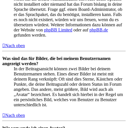
nicht installiert oder niemand hat das Forum bislang in deine
Sprache übersetzt. Frage ggf. einen Board-Administrator, ob
er das Sprachpaket, das du benötigst, installieren kann. Falls
es noch nicht existiert, würden wir uns freuen, wenn du es
übersetzen würdest. Weitere Informationen dazu können auf
der Website von
phpBB Limited
oder auf
phpBB.de
gefunden werden.
Nach oben
Was sind das für Bilder, die bei meinem Benutzernamen
angezeigt werden?
In der Beitragsansicht können zwei Bilder bei deinem
Benutzernamen stehen. Eines dieser Bilder ist meist mit
deinem Rang verknüpft: Oft sind dies Sterne, Kästchen oder
Punkte, die deine Beitragszahl oder deinen Status im Forum
angeben. Das andere, meist größere, Bild wird auch als
„Avatar“ bezeichnet. Es handelt sich hierbei in der Regel um
ein persönliches Bild, welches von Benutzer zu Benutzer
unterschiedlich ist.
Nach oben