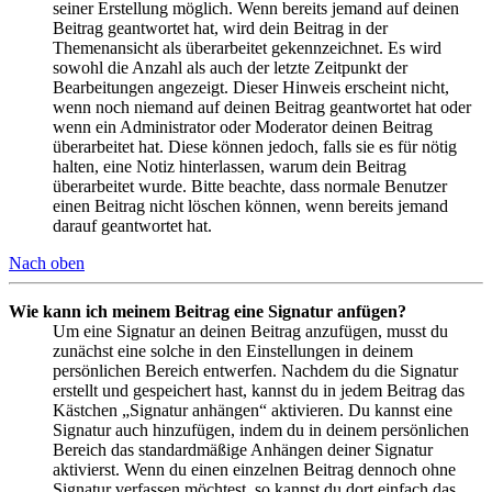
seiner Erstellung möglich. Wenn bereits jemand auf deinen
Beitrag geantwortet hat, wird dein Beitrag in der
Themenansicht als überarbeitet gekennzeichnet. Es wird
sowohl die Anzahl als auch der letzte Zeitpunkt der
Bearbeitungen angezeigt. Dieser Hinweis erscheint nicht,
wenn noch niemand auf deinen Beitrag geantwortet hat oder
wenn ein Administrator oder Moderator deinen Beitrag
überarbeitet hat. Diese können jedoch, falls sie es für nötig
halten, eine Notiz hinterlassen, warum dein Beitrag
überarbeitet wurde. Bitte beachte, dass normale Benutzer
einen Beitrag nicht löschen können, wenn bereits jemand
darauf geantwortet hat.
Nach oben
Wie kann ich meinem Beitrag eine Signatur anfügen?
Um eine Signatur an deinen Beitrag anzufügen, musst du
zunächst eine solche in den Einstellungen in deinem
persönlichen Bereich entwerfen. Nachdem du die Signatur
erstellt und gespeichert hast, kannst du in jedem Beitrag das
Kästchen „Signatur anhängen“ aktivieren. Du kannst eine
Signatur auch hinzufügen, indem du in deinem persönlichen
Bereich das standardmäßige Anhängen deiner Signatur
aktivierst. Wenn du einen einzelnen Beitrag dennoch ohne
Signatur verfassen möchtest, so kannst du dort einfach das