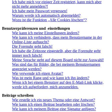
Ich habe mich vor einiger Zeit registriert, kann mich aber
nicht mehr anmelden?!
Ich habe mein Passwort vergessen!
Warum werde ich automatisch abgemeldet?
Wozu ist die Funktion „Alle Cookies löschen“?
Benutzerpräferenzen und -einstellungen
Wie kann ich meine Einstellungen ändern?
Wie kann ich verhindern, dass mein Benutzername in der
Online-Liste auftaucht?
Die Forenuhr geht falsch!
Ich habe die Zeitzone eingestellt, aber die Forenuhr geht
immer noch falsch!
Meine Sprache steht auf diesem Board nicht zur Auswahl!
Was sind das für Bilder, die bei meinem Benutzernamen
angezeigt werden?
Wie verwende ich einen Avatar?
Was ist mein Rang und wie kann ich ihn ändern?
Wenn ich bei einem Benutzer auf den E-Mail-Link klicke,
werde ich aufgefordert, mich anzumelden.
Beiträge schreiben
Wie erstelle ich ein neues Thema oder eine Antwort?
Wie kann ich einen Beitrag bearbeiten oder löschen?
Wie kann ich meinem Beitrag eine Signatur anfügen?