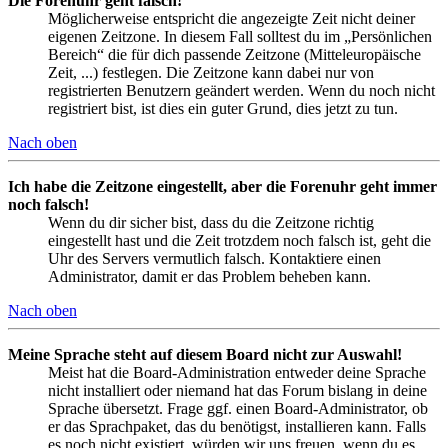
Die Forenuhr geht falsch!
Möglicherweise entspricht die angezeigte Zeit nicht deiner
eigenen Zeitzone. In diesem Fall solltest du im „Persönlichen
Bereich“ die für dich passende Zeitzone (Mitteleuropäische
Zeit, ...) festlegen. Die Zeitzone kann dabei nur von
registrierten Benutzern geändert werden. Wenn du noch nicht
registriert bist, ist dies ein guter Grund, dies jetzt zu tun.
Nach oben
Ich habe die Zeitzone eingestellt, aber die Forenuhr geht immer
noch falsch!
Wenn du dir sicher bist, dass du die Zeitzone richtig
eingestellt hast und die Zeit trotzdem noch falsch ist, geht die
Uhr des Servers vermutlich falsch. Kontaktiere einen
Administrator, damit er das Problem beheben kann.
Nach oben
Meine Sprache steht auf diesem Board nicht zur Auswahl!
Meist hat die Board-Administration entweder deine Sprache
nicht installiert oder niemand hat das Forum bislang in deine
Sprache übersetzt. Frage ggf. einen Board-Administrator, ob
er das Sprachpaket, das du benötigst, installieren kann. Falls
es noch nicht existiert, würden wir uns freuen, wenn du es