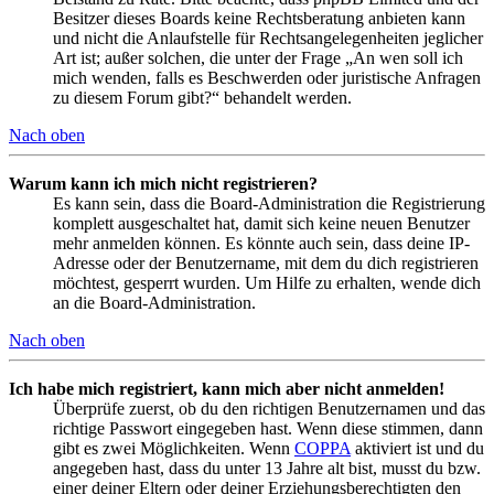
Besitzer dieses Boards keine Rechtsberatung anbieten kann
und nicht die Anlaufstelle für Rechtsangelegenheiten jeglicher
Art ist; außer solchen, die unter der Frage „An wen soll ich
mich wenden, falls es Beschwerden oder juristische Anfragen
zu diesem Forum gibt?“ behandelt werden.
Nach oben
Warum kann ich mich nicht registrieren?
Es kann sein, dass die Board-Administration die Registrierung
komplett ausgeschaltet hat, damit sich keine neuen Benutzer
mehr anmelden können. Es könnte auch sein, dass deine IP-
Adresse oder der Benutzername, mit dem du dich registrieren
möchtest, gesperrt wurden. Um Hilfe zu erhalten, wende dich
an die Board-Administration.
Nach oben
Ich habe mich registriert, kann mich aber nicht anmelden!
Überprüfe zuerst, ob du den richtigen Benutzernamen und das
richtige Passwort eingegeben hast. Wenn diese stimmen, dann
gibt es zwei Möglichkeiten. Wenn
COPPA
aktiviert ist und du
angegeben hast, dass du unter 13 Jahre alt bist, musst du bzw.
einer deiner Eltern oder deiner Erziehungsberechtigten den