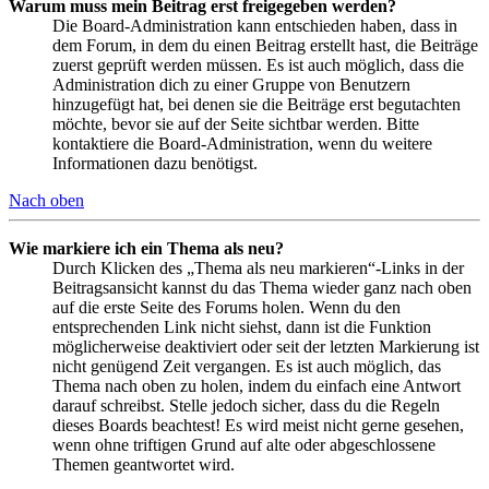
Warum muss mein Beitrag erst freigegeben werden?
Die Board-Administration kann entschieden haben, dass in
dem Forum, in dem du einen Beitrag erstellt hast, die Beiträge
zuerst geprüft werden müssen. Es ist auch möglich, dass die
Administration dich zu einer Gruppe von Benutzern
hinzugefügt hat, bei denen sie die Beiträge erst begutachten
möchte, bevor sie auf der Seite sichtbar werden. Bitte
kontaktiere die Board-Administration, wenn du weitere
Informationen dazu benötigst.
Nach oben
Wie markiere ich ein Thema als neu?
Durch Klicken des „Thema als neu markieren“-Links in der
Beitragsansicht kannst du das Thema wieder ganz nach oben
auf die erste Seite des Forums holen. Wenn du den
entsprechenden Link nicht siehst, dann ist die Funktion
möglicherweise deaktiviert oder seit der letzten Markierung ist
nicht genügend Zeit vergangen. Es ist auch möglich, das
Thema nach oben zu holen, indem du einfach eine Antwort
darauf schreibst. Stelle jedoch sicher, dass du die Regeln
dieses Boards beachtest! Es wird meist nicht gerne gesehen,
wenn ohne triftigen Grund auf alte oder abgeschlossene
Themen geantwortet wird.