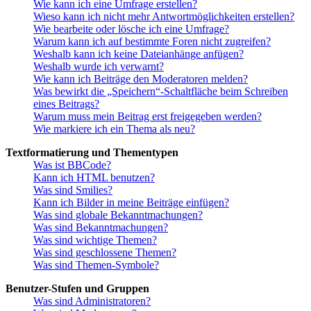
Wie kann ich eine Umfrage erstellen?
Wieso kann ich nicht mehr Antwortmöglichkeiten erstellen?
Wie bearbeite oder lösche ich eine Umfrage?
Warum kann ich auf bestimmte Foren nicht zugreifen?
Weshalb kann ich keine Dateianhänge anfügen?
Weshalb wurde ich verwarnt?
Wie kann ich Beiträge den Moderatoren melden?
Was bewirkt die „Speichern“-Schaltfläche beim Schreiben
eines Beitrags?
Warum muss mein Beitrag erst freigegeben werden?
Wie markiere ich ein Thema als neu?
Textformatierung und Thementypen
Was ist BBCode?
Kann ich HTML benutzen?
Was sind Smilies?
Kann ich Bilder in meine Beiträge einfügen?
Was sind globale Bekanntmachungen?
Was sind Bekanntmachungen?
Was sind wichtige Themen?
Was sind geschlossene Themen?
Was sind Themen-Symbole?
Benutzer-Stufen und Gruppen
Was sind Administratoren?