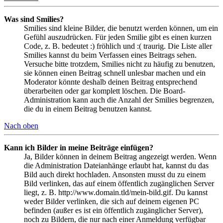
Was sind Smilies?
Smilies sind kleine Bilder, die benutzt werden können, um ein
Gefühl auszudrücken. Für jeden Smilie gibt es einen kurzen
Code, z. B. bedeutet :) fröhlich und :( traurig. Die Liste aller
Smilies kannst du beim Verfassen eines Beitrags sehen.
Versuche bitte trotzdem, Smilies nicht zu häufig zu benutzen,
sie können einen Beitrag schnell unlesbar machen und ein
Moderator könnte deshalb deinen Beitrag entsprechend
überarbeiten oder gar komplett löschen. Die Board-
Administration kann auch die Anzahl der Smilies begrenzen,
die du in einem Beitrag benutzen kannst.
Nach oben
Kann ich Bilder in meine Beiträge einfügen?
Ja, Bilder können in deinem Beitrag angezeigt werden. Wenn
die Administration Dateianhänge erlaubt hat, kannst du das
Bild auch direkt hochladen. Ansonsten musst du zu einem
Bild verlinken, das auf einem öffentlich zugänglichen Server
liegt, z. B. http://www.domain.tld/mein-bild.gif. Du kannst
weder Bilder verlinken, die sich auf deinem eigenen PC
befinden (außer es ist ein öffentlich zugänglicher Server),
noch zu Bildern, die nur nach einer Anmeldung verfügbar