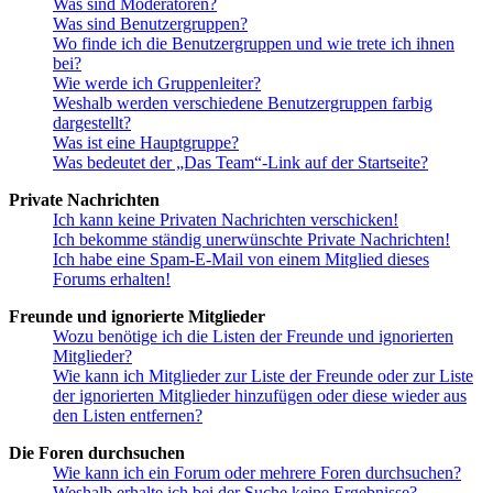
Was sind Moderatoren?
Was sind Benutzergruppen?
Wo finde ich die Benutzergruppen und wie trete ich ihnen
bei?
Wie werde ich Gruppenleiter?
Weshalb werden verschiedene Benutzergruppen farbig
dargestellt?
Was ist eine Hauptgruppe?
Was bedeutet der „Das Team“-Link auf der Startseite?
Private Nachrichten
Ich kann keine Privaten Nachrichten verschicken!
Ich bekomme ständig unerwünschte Private Nachrichten!
Ich habe eine Spam-E-Mail von einem Mitglied dieses
Forums erhalten!
Freunde und ignorierte Mitglieder
Wozu benötige ich die Listen der Freunde und ignorierten
Mitglieder?
Wie kann ich Mitglieder zur Liste der Freunde oder zur Liste
der ignorierten Mitglieder hinzufügen oder diese wieder aus
den Listen entfernen?
Die Foren durchsuchen
Wie kann ich ein Forum oder mehrere Foren durchsuchen?
Weshalb erhalte ich bei der Suche keine Ergebnisse?