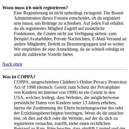
Wozu muss ich mich registrieren?
Eine Registrierung ist nicht unbedingt zwingend. Die Board-
Administration dieses Forums entscheidet, ob du registriert
sein musst, um Beiträge zu schreiben. Auf jeden Fall erhältst
du als registriertes Mitglied Zugriff auf zusätzliche
Funktionen, die Gästen nicht zur Verfügung stehen: zum
Beispiel Avatarbilder, Private Nachrichten, E-Mail-Versand an
andere Mitglieder, Beitritt zu Benutzergruppen und so weiter.
Wir empfehlen dir eine Anmeldung, da sie schnell erledigt ist
und dir zahlreiche Vorteile bietet.
Nach oben
Was ist COPPA?
COPPA, ausgeschrieben Children’s Online Privacy Protection
Act of 1998 (deutsch: Gesetz zum Schutz der Privatsphäre
von Kindern im Internet von 1998) ist ein Gesetz in den
USA, welches festlegt, dass Websites, die möglicherweise
persönliche Daten von Kindern unter 13 Jahren erheben,
hierzu die Zustimmung der Eltern beziehungsweise des oder
der Erziehungsberechtigten benötigen. Wenn du dir unsicher
bist, ob dies auf dich oder die Website, auf der du dich zu
registrieren versuchst, zutrifft, ziehe einen rechtlichen
Beistand zu Rate. Bitte beachte, dass phpBB Limited und der