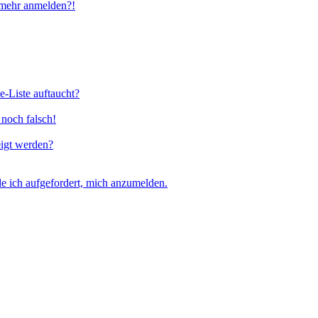
t mehr anmelden?!
e-Liste auftaucht?
 noch falsch!
eigt werden?
e ich aufgefordert, mich anzumelden.