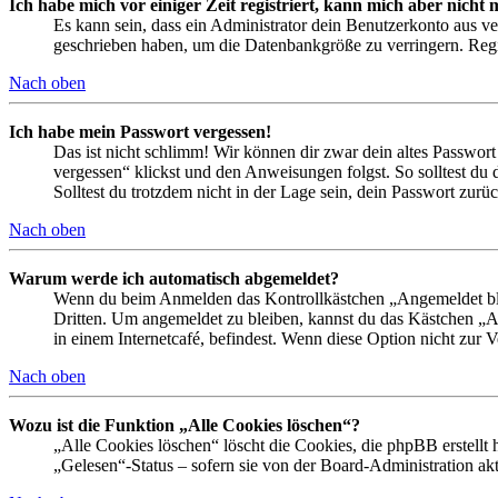
Ich habe mich vor einiger Zeit registriert, kann mich aber nich
Es kann sein, dass ein Administrator dein Benutzerkonto aus ve
geschrieben haben, um die Datenbankgröße zu verringern. Regis
Nach oben
Ich habe mein Passwort vergessen!
Das ist nicht schlimm! Wir können dir zwar dein altes Passwort
vergessen“ klickst und den Anweisungen folgst. So solltest du
Solltest du trotzdem nicht in der Lage sein, dein Passwort zur
Nach oben
Warum werde ich automatisch abgemeldet?
Wenn du beim Anmelden das Kontrollkästchen „Angemeldet bleib
Dritten. Um angemeldet zu bleiben, kannst du das Kästchen „
in einem Internetcafé, befindest. Wenn diese Option nicht zur 
Nach oben
Wozu ist die Funktion „Alle Cookies löschen“?
„Alle Cookies löschen“ löscht die Cookies, die phpBB erstellt
„Gelesen“-Status – sofern sie von der Board-Administration ak