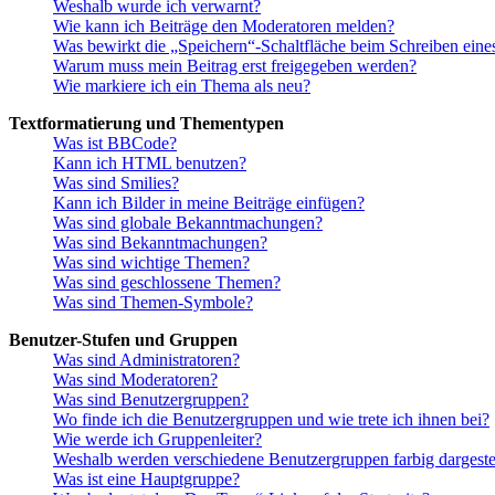
Weshalb wurde ich verwarnt?
Wie kann ich Beiträge den Moderatoren melden?
Was bewirkt die „Speichern“-Schaltfläche beim Schreiben eine
Warum muss mein Beitrag erst freigegeben werden?
Wie markiere ich ein Thema als neu?
Textformatierung und Thementypen
Was ist BBCode?
Kann ich HTML benutzen?
Was sind Smilies?
Kann ich Bilder in meine Beiträge einfügen?
Was sind globale Bekanntmachungen?
Was sind Bekanntmachungen?
Was sind wichtige Themen?
Was sind geschlossene Themen?
Was sind Themen-Symbole?
Benutzer-Stufen und Gruppen
Was sind Administratoren?
Was sind Moderatoren?
Was sind Benutzergruppen?
Wo finde ich die Benutzergruppen und wie trete ich ihnen bei?
Wie werde ich Gruppenleiter?
Weshalb werden verschiedene Benutzergruppen farbig dargestel
Was ist eine Hauptgruppe?