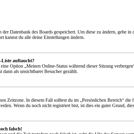
 in der Datenbank des Boards gespeichert. Um diese zu ändern, gehe in
t kannst du alle deine Einstellungen ändern.
-Liste auftaucht?
n eine Option „Meinen Online-Status während dieser Sitzung verbergen
t dann als unsichtbarer Besucher gezählt.
en Zeitzone. In diesem Fall solltest du im „Persönlichen Bereich“ die fü
den. Wenn du noch nicht registriert bist, ist dies ein guter Grund, dies 
och falsch!