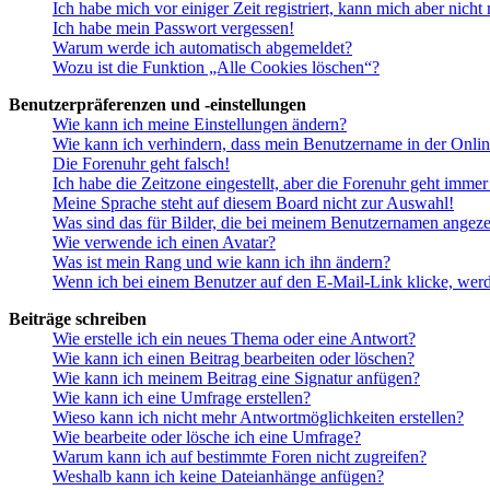
Ich habe mich vor einiger Zeit registriert, kann mich aber nich
Ich habe mein Passwort vergessen!
Warum werde ich automatisch abgemeldet?
Wozu ist die Funktion „Alle Cookies löschen“?
Benutzerpräferenzen und -einstellungen
Wie kann ich meine Einstellungen ändern?
Wie kann ich verhindern, dass mein Benutzername in der Onlin
Die Forenuhr geht falsch!
Ich habe die Zeitzone eingestellt, aber die Forenuhr geht immer
Meine Sprache steht auf diesem Board nicht zur Auswahl!
Was sind das für Bilder, die bei meinem Benutzernamen angez
Wie verwende ich einen Avatar?
Was ist mein Rang und wie kann ich ihn ändern?
Wenn ich bei einem Benutzer auf den E-Mail-Link klicke, werd
Beiträge schreiben
Wie erstelle ich ein neues Thema oder eine Antwort?
Wie kann ich einen Beitrag bearbeiten oder löschen?
Wie kann ich meinem Beitrag eine Signatur anfügen?
Wie kann ich eine Umfrage erstellen?
Wieso kann ich nicht mehr Antwortmöglichkeiten erstellen?
Wie bearbeite oder lösche ich eine Umfrage?
Warum kann ich auf bestimmte Foren nicht zugreifen?
Weshalb kann ich keine Dateianhänge anfügen?