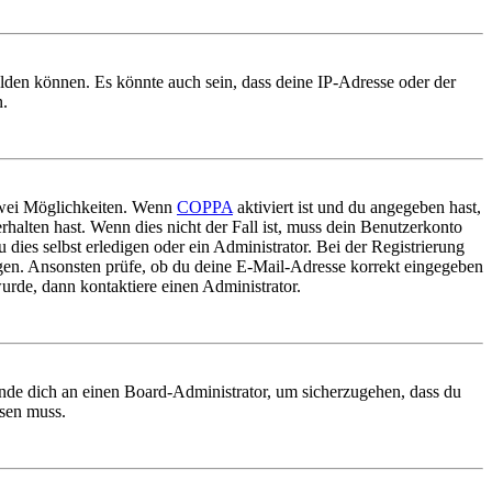
elden können. Es könnte auch sein, dass deine IP-Adresse oder der
n.
 zwei Möglichkeiten. Wenn
COPPA
aktiviert ist und du angegeben hast,
rhalten hast. Wenn dies nicht der Fall ist, muss dein Benutzerkonto
 dies selbst erledigen oder ein Administrator. Bei der Registrierung
ungen. Ansonsten prüfe, ob du deine E-Mail-Adresse korrekt eingegeben
urde, dann kontaktiere einen Administrator.
ende dich an einen Board-Administrator, um sicherzugehen, dass du
ösen muss.