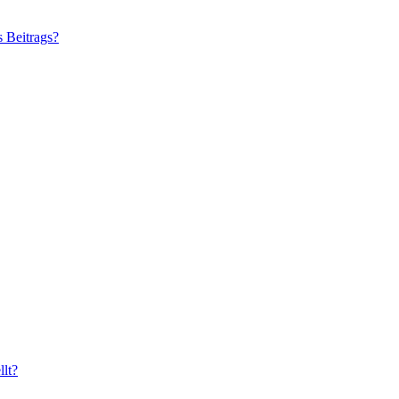
s Beitrags?
lt?