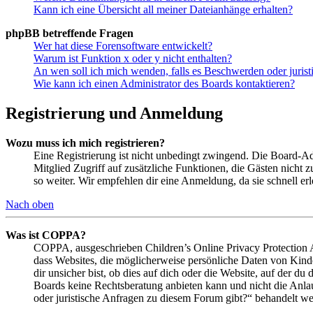
Kann ich eine Übersicht all meiner Dateianhänge erhalten?
phpBB betreffende Fragen
Wer hat diese Forensoftware entwickelt?
Warum ist Funktion x oder y nicht enthalten?
An wen soll ich mich wenden, falls es Beschwerden oder juris
Wie kann ich einen Administrator des Boards kontaktieren?
Registrierung und Anmeldung
Wozu muss ich mich registrieren?
Eine Registrierung ist nicht unbedingt zwingend. Die Board-Admin
Mitglied Zugriff auf zusätzliche Funktionen, die Gästen nicht 
so weiter. Wir empfehlen dir eine Anmeldung, da sie schnell erled
Nach oben
Was ist COPPA?
COPPA, ausgeschrieben Children’s Online Privacy Protection Ac
dass Websites, die möglicherweise persönliche Daten von Kind
dir unsicher bist, ob dies auf dich oder die Website, auf der du 
Boards keine Rechtsberatung anbieten kann und nicht die Anlauf
oder juristische Anfragen zu diesem Forum gibt?“ behandelt w