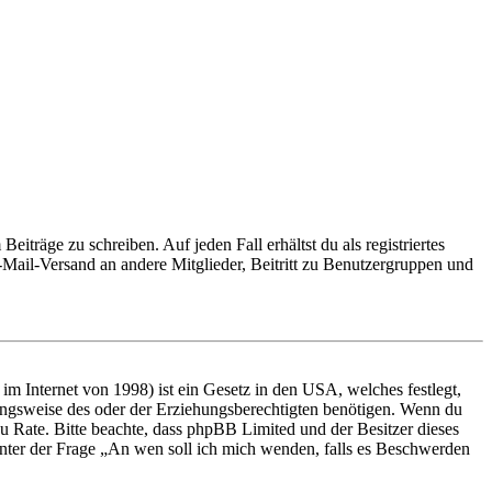
iträge zu schreiben. Auf jeden Fall erhältst du als registriertes
E-Mail-Versand an andere Mitglieder, Beitritt zu Benutzergruppen und
m Internet von 1998) ist ein Gesetz in den USA, welches festlegt,
ungsweise des oder der Erziehungsberechtigten benötigen. Wenn du
nd zu Rate. Bitte beachte, dass phpBB Limited und der Besitzer dieses
 unter der Frage „An wen soll ich mich wenden, falls es Beschwerden