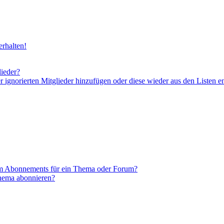
rhalten!
lieder?
er ignorierten Mitglieder hinzufügen oder diese wieder aus den Listen e
em Abonnements für ein Thema oder Forum?
Thema abonnieren?