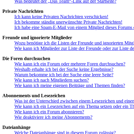
Was bedeutet der „Das Team“-Link auf der Startseite?
Private Nachrichten
Ich kann keine Privaten Nachrichten verschicken!
Ich bekomme ständig unerwünschte Private Nachrichten!
Ich habe eine Spam-E-Mail von einem Mitglied dieses Forums e
Freunde und ignorierte Mitglieder
Wozu benötige ich die Listen der Freunde und ignorierten Mitg
Wie kann ich Mitglieder zur Liste der Freunde oder zur Liste d
Die Foren durchsuchen
Wie kann ich ein Forum oder mehrere Foren durchsuchen?
Weshalb erhalte ich bei der Suche keine Ergebnisse?
Warum bekomme ich bei der Suche eine leere Seite?
Wie kann ich nach Mitgliedern suchen?
Wie kann ich meine eigenen Beiträge und Themen finden?
Abonnements und Lesezeichen
Was ist der Unterschied zwischen einem Lesezeichen und ein
Wie kann ich ein Lesezeichen auf ein Thema setzen oder ein 
Wie kann ich ein Forum abonnieren?
Wie deaktiviere ich meine Abonnements?
Dateianhänge
Welche Dateianhänge sind in diesem Forum zulässig?